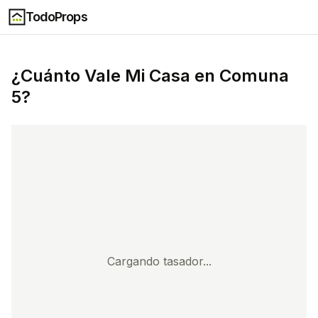
TodoProps
¿Cuánto Vale Mi Casa en
Comuna
5
?
Cargando tasador...