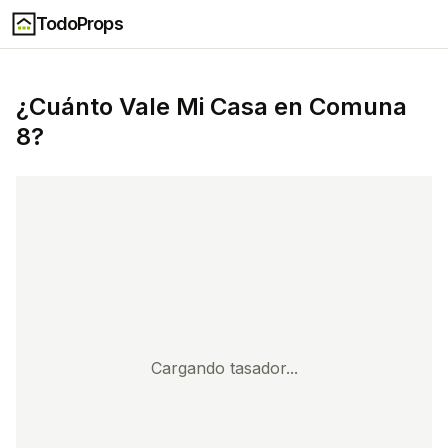
TodoProps
¿Cuánto Vale Mi Casa en
Comuna
8
?
Cargando tasador...