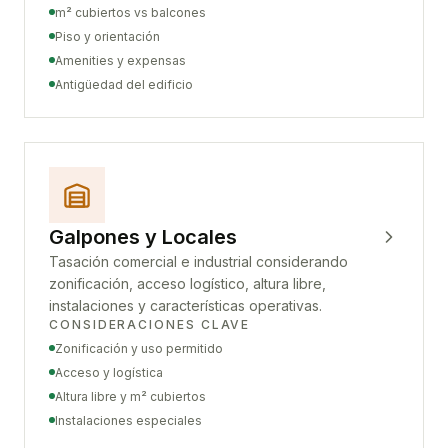
m² cubiertos vs balcones
Piso y orientación
Amenities y expensas
Antigüedad del edificio
Galpones y Locales
Tasación comercial e industrial considerando
zonificación, acceso logístico, altura libre,
instalaciones y características operativas.
CONSIDERACIONES CLAVE
Zonificación y uso permitido
Acceso y logística
Altura libre y m² cubiertos
Instalaciones especiales