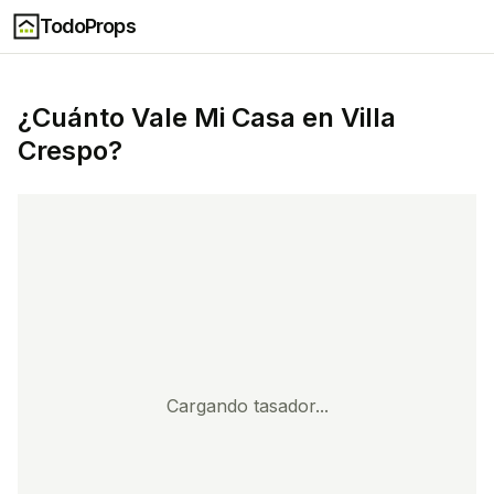
TodoProps
¿Cuánto Vale Mi Casa en
Villa
Crespo
?
Cargando tasador...