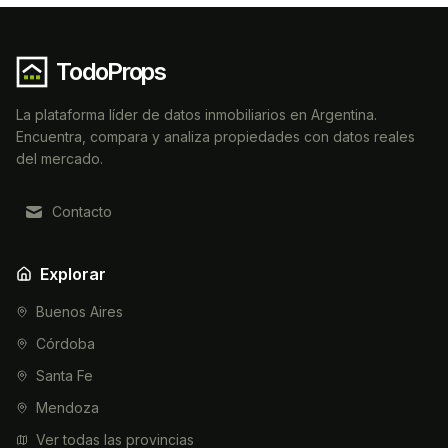
TodoProps
La plataforma líder de datos inmobiliarios en Argentina.
Encuentra, compara y analiza propiedades con datos reales
del mercado.
Contacto
Explorar
Buenos Aires
Córdoba
Santa Fe
Mendoza
Ver todas las provincias