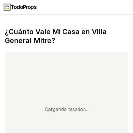
TodoProps
¿Cuánto Vale Mi Casa en
Villa
General Mitre
?
Cargando tasador...