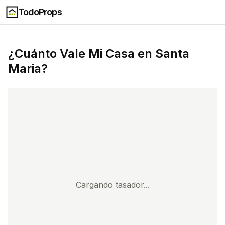
TodoProps
¿Cuánto Vale Mi Casa en
Santa
Maria
?
Cargando tasador...