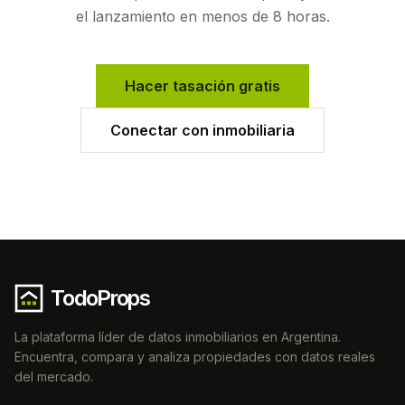
el lanzamiento en menos de 8 horas.
Hacer tasación gratis
Conectar con inmobiliaria
TodoProps
La plataforma líder de datos inmobiliarios en Argentina.
Encuentra, compara y analiza propiedades con datos reales
del mercado.