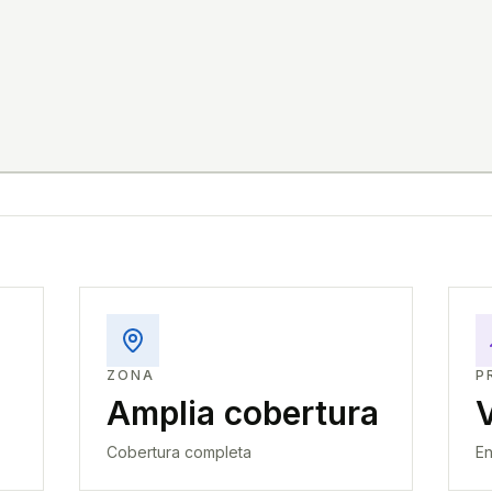
ZONA
P
Amplia cobertura
Cobertura completa
En