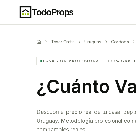
TodoProps
Tasar Gratis
Uruguay
Cordoba
TASACIÓN PROFESIONAL · 100% GRAT
¿Cuánto Va
Descubrí el precio real de tu casa, dept
Uruguay
. Metodología profesional con 
comparables reales.