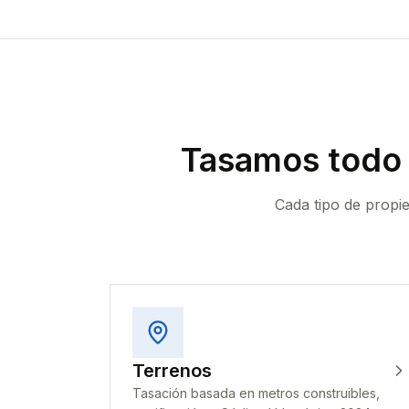
Tasamos todo 
Cada tipo de propi
Terrenos
Tasación basada en metros construibles,