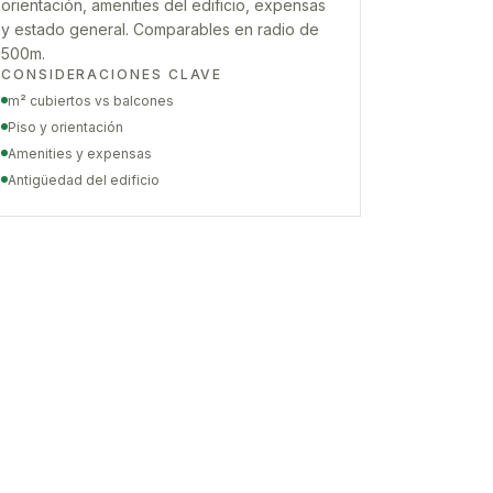
orientación, amenities del edificio, expensas
y estado general. Comparables en radio de
500m.
CONSIDERACIONES CLAVE
m² cubiertos vs balcones
Piso y orientación
Amenities y expensas
Antigüedad del edificio