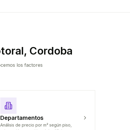
toral, Cordoba
ocemos los factores
Departamentos
Análisis de precio por m² según piso,