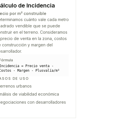
álculo de Incidencia
ecio por m² construible
terminamos cuánto vale cada metro
adrado vendible que se puede
nstruir en el terreno. Consideramos
 precio de venta en la zona, costos
 construcción y margen del
sarrollador.
Fórmula
Incidencia = Precio venta -
Costos - Margen - Plusvalía/m²
ASOS DE USO
errenos urbanos
nálisis de viabilidad económica
egociaciones con desarrolladores