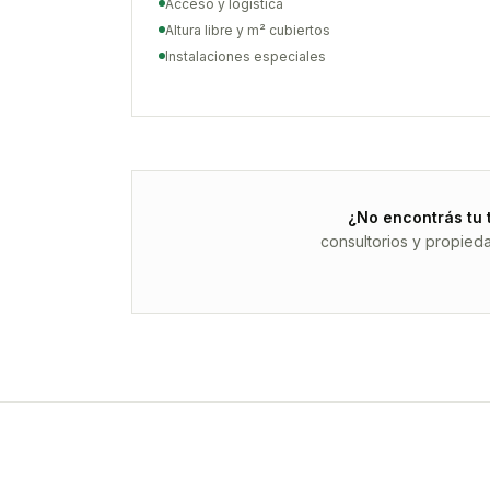
Acceso y logística
Altura libre y m² cubiertos
Instalaciones especiales
¿No encontrás tu 
consultorios y propied