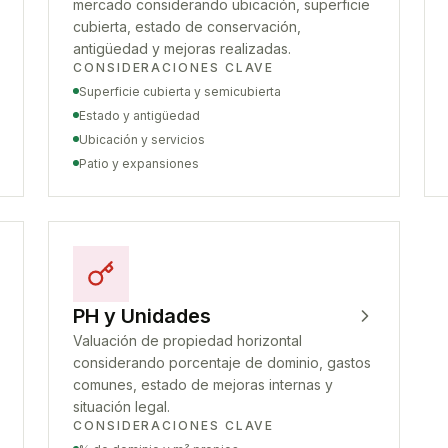
mercado considerando ubicación, superficie
cubierta, estado de conservación,
antigüedad y mejoras realizadas.
CONSIDERACIONES CLAVE
Superficie cubierta y semicubierta
Estado y antigüedad
Ubicación y servicios
Patio y expansiones
PH y Unidades
Valuación de propiedad horizontal
considerando porcentaje de dominio, gastos
comunes, estado de mejoras internas y
situación legal.
CONSIDERACIONES CLAVE