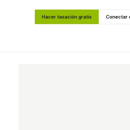
Hacer tasación gratis
Conectar c