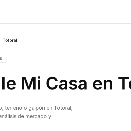
Totoral
IS
le Mi Casa en
T
o, terreno o galpón en
Totoral
,
análisis de mercado y