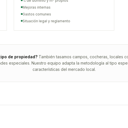
% de dominio y m² propios
Mejoras internas
Gastos comunes
Situación legal y reglamento
tipo de propiedad?
También tasamos campos, cocheras, locales com
ades especiales. Nuestro equipo adapta la metodología al tipo espec
características del mercado local.