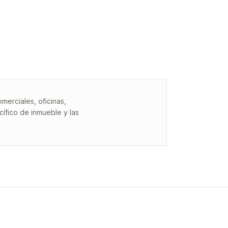
erciales, oficinas,
ífico de inmueble y las