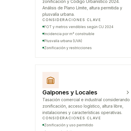
zonificación y Código Urbanístico 2024.
Análisis de Plano Límite, altura permitida y
plusvalía urbana.
CONSIDERACIONES CLAVE
FOT y metros vendibles según CU 2024
Incidencia por m² construible
Plusvalía urbana (UVA)
Zonificación y restricciones
Galpones y Locales
Tasación comercial e industrial considerando
zonificación, acceso logístico, altura libre,
instalaciones y características operativas.
CONSIDERACIONES CLAVE
Zonificación y uso permitido