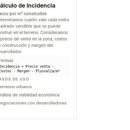
álculo de Incidencia
ecio por m² construible
terminamos cuánto vale cada metro
adrado vendible que se puede
nstruir en el terreno. Consideramos
 precio de venta en la zona, costos
 construcción y margen del
sarrollador.
Fórmula
Incidencia = Precio venta -
Costos - Margen - Plusvalía/m²
ASOS DE USO
errenos urbanos
nálisis de viabilidad económica
egociaciones con desarrolladores