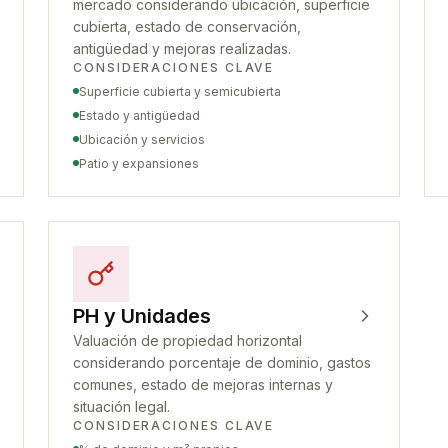
mercado considerando ubicación, superficie
cubierta, estado de conservación,
antigüedad y mejoras realizadas.
CONSIDERACIONES CLAVE
Superficie cubierta y semicubierta
Estado y antigüedad
Ubicación y servicios
Patio y expansiones
PH y Unidades
Valuación de propiedad horizontal
considerando porcentaje de dominio, gastos
comunes, estado de mejoras internas y
situación legal.
CONSIDERACIONES CLAVE