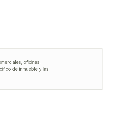
erciales, oficinas,
ífico de inmueble y las