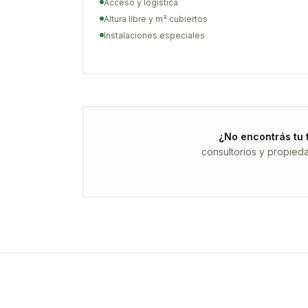
Acceso y logística
Altura libre y m² cubiertos
Instalaciones especiales
¿No encontrás tu 
consultorios y propied