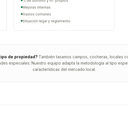
% de dominio y m² propios
Mejoras internas
Gastos comunes
Situación legal y reglamento
tipo de propiedad?
También tasamos campos, cocheras, locales com
ades especiales. Nuestro equipo adapta la metodología al tipo espec
características del mercado local.