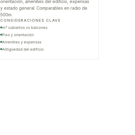
orientación, amenities del edificio, expensas
y estado general. Comparables en radio de
500m.
CONSIDERACIONES CLAVE
m² cubiertos vs balcones
Piso y orientación
Amenities y expensas
Antigüedad del edificio