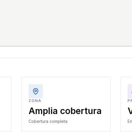
ZONA
P
Amplia cobertura
Cobertura completa
En