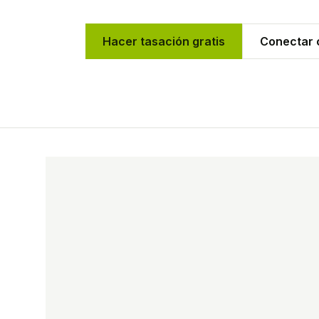
Hacer tasación gratis
Conectar c