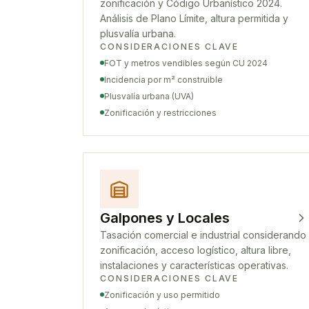
zonificación y Código Urbanístico 2024.
Análisis de Plano Límite, altura permitida y
plusvalía urbana.
CONSIDERACIONES CLAVE
FOT y metros vendibles según CU 2024
Incidencia por m² construible
Plusvalía urbana (UVA)
Zonificación y restricciones
Galpones y Locales
Tasación comercial e industrial considerando
zonificación, acceso logístico, altura libre,
instalaciones y características operativas.
CONSIDERACIONES CLAVE
Zonificación y uso permitido