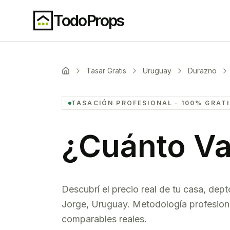
TodoProps
Tasar Gratis
Uruguay
Durazno
TASACIÓN PROFESIONAL · 100% GRAT
¿Cuánto Va
Descubrí el precio real de tu casa, dept
Jorge
,
Uruguay
. Metodología profesion
comparables reales.