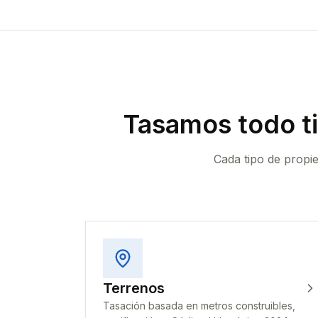
Tasamos todo t
Cada tipo de propi
Terrenos
Tasación basada en metros construibles,