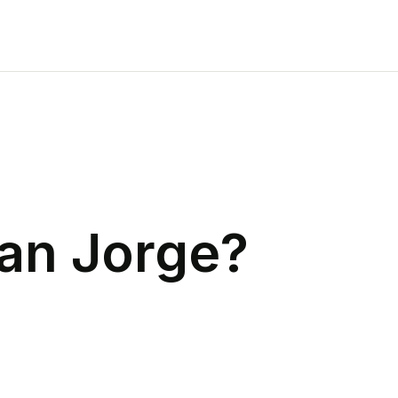
an Jorge
?