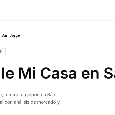
San Jorge
IS
le Mi Casa en
S
o, terreno o galpón en
San
al con análisis de mercado y