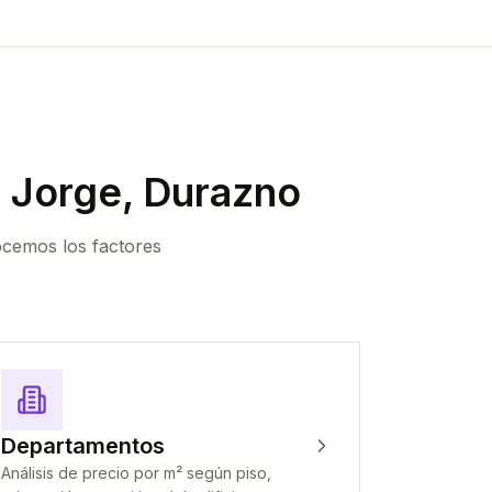
 Jorge, Durazno
ocemos los factores
Departamentos
Análisis de precio por m² según piso,