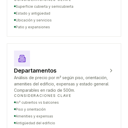
Superficie cubierta y semicubierta
Estado y antigüedad
Ubicación y servicios
Patio y expansiones
Departamentos
Análisis de precio por m² según piso, orientación,
amenities del edificio, expensas y estado general.
Comparables en radio de 500m.
CONSIDERACIONES CLAVE
m² cubiertos vs balcones
Piso y orientación
Amenities y expensas
Antigüedad del edificio