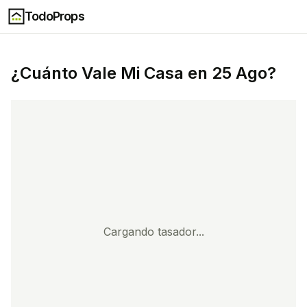
TodoProps
¿Cuánto Vale Mi Casa en
25 Ago
?
Cargando tasador...