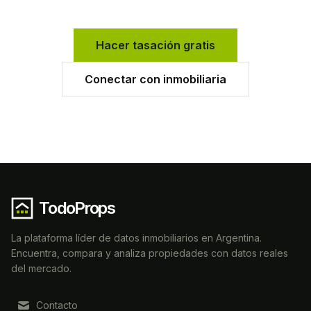
Hacer tasación gratis
Conectar con inmobiliaria
TodoProps
La plataforma líder de datos inmobiliarios en Argentina.
Encuentra, compara y analiza propiedades con datos reales
del mercado.
Contacto