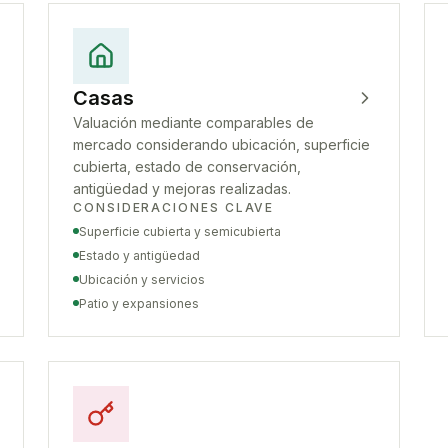
Casas
Valuación mediante comparables de
mercado considerando ubicación, superficie
cubierta, estado de conservación,
antigüedad y mejoras realizadas.
CONSIDERACIONES CLAVE
Superficie cubierta y semicubierta
Estado y antigüedad
Ubicación y servicios
Patio y expansiones