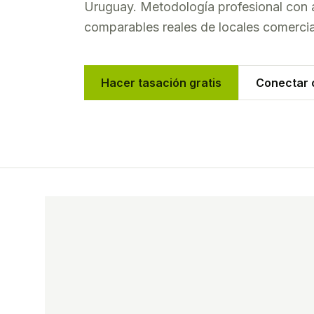
Uruguay
. Metodología profesional con 
comparables reales de
locales comerci
Hacer tasación gratis
Conectar c