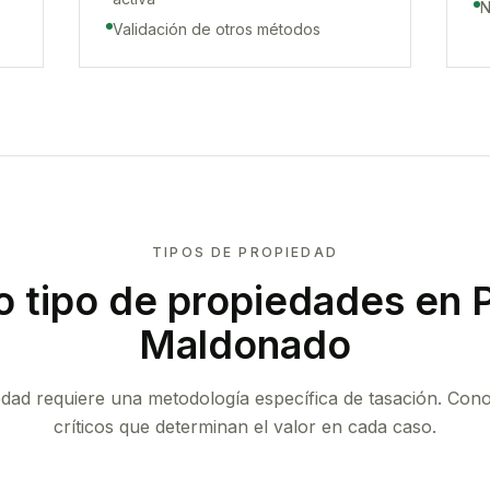
N
Validación de otros métodos
TIPOS DE PROPIEDAD
 tipo de propiedades
en P
Maldonado
edad requiere una metodología específica de tasación. Con
críticos que determinan el valor en cada caso.