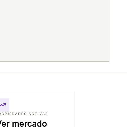
ROPIEDADES ACTIVAS
Ver mercado