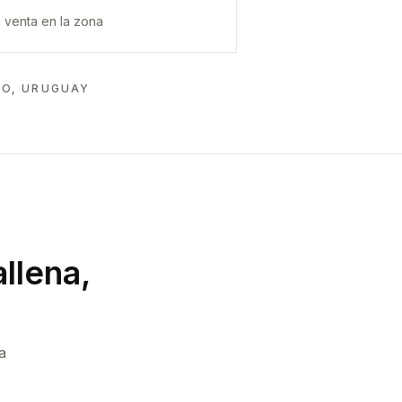
 venta en la zona
DO, URUGUAY
llena,
a