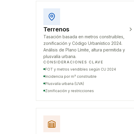
Terrenos
Tasación basada en metros construibles,
zonificación y Código Urbanístico 2024.
Análisis de Plano Límite, altura permitida y
plusvalía urbana.
CONSIDERACIONES CLAVE
FOT y metros vendibles según CU 2024
Incidencia por m² construible
Plusvalía urbana (UVA)
Zonificación y restricciones