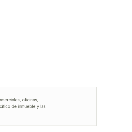
erciales, oficinas,
ífico de inmueble y las