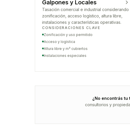
Galpones y Locales
Tasación comercial e industrial considerando
zonificación, acceso logístico, altura libre,
instalaciones y características operativas.
CONSIDERACIONES CLAVE
Zonificación y uso permitido
Acceso y logística
Altura libre y m² cubiertos
Instalaciones especiales
¿No encontrás tu 
consultorios y propied