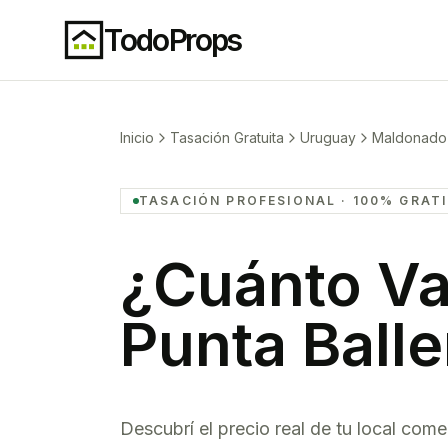
TodoProps
Inicio
Tasación Gratuita
Uruguay
Maldonado
TASACIÓN PROFESIONAL · 100% GRAT
¿Cuánto Va
Punta Ball
Descubrí el precio real de tu
local comer