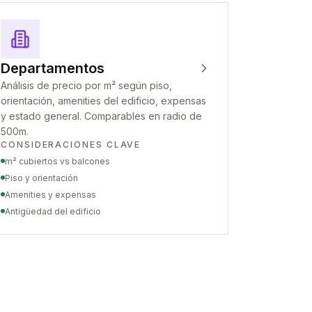
Departamentos
Análisis de precio por m² según piso,
orientación, amenities del edificio, expensas
y estado general. Comparables en radio de
500m.
CONSIDERACIONES CLAVE
m² cubiertos vs balcones
Piso y orientación
Amenities y expensas
Antigüedad del edificio