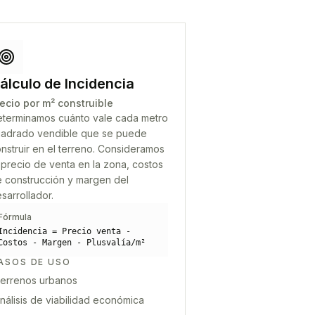
álculo de Incidencia
ecio por m² construible
terminamos cuánto vale cada metro
adrado vendible que se puede
nstruir en el terreno. Consideramos
 precio de venta en la zona, costos
 construcción y margen del
sarrollador.
Fórmula
Incidencia = Precio venta -
Costos - Margen - Plusvalía/m²
ASOS DE USO
errenos urbanos
nálisis de viabilidad económica