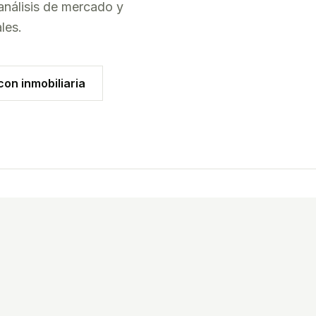
análisis de mercado y
ales
.
on inmobiliaria