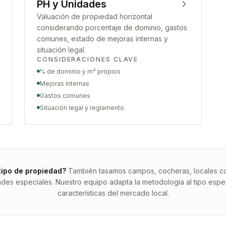
PH y Unidades
Valuación de propiedad horizontal
considerando porcentaje de dominio, gastos
comunes, estado de mejoras internas y
situación legal.
CONSIDERACIONES CLAVE
% de dominio y m² propios
Mejoras internas
Gastos comunes
Situación legal y reglamento
tipo de propiedad?
También tasamos campos, cocheras, locales com
ades especiales. Nuestro equipo adapta la metodología al tipo espec
características del mercado local.