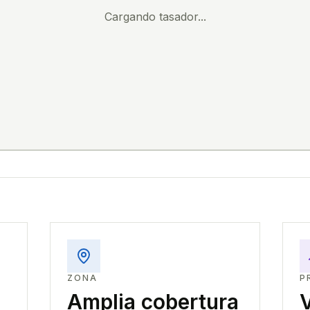
Cargando tasador...
ZONA
P
Amplia cobertura