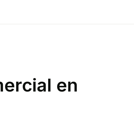
ercial
en