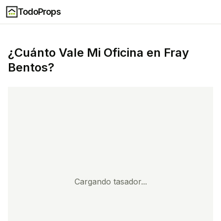
TodoProps
¿Cuánto Vale Mi
Oficina
en
Fray
Bentos
?
Cargando tasador...