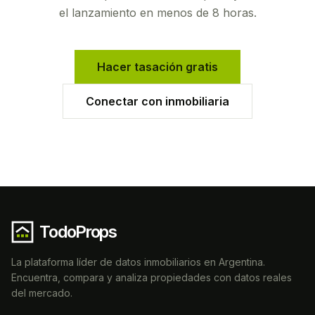
el lanzamiento en menos de 8 horas.
Hacer tasación gratis
Conectar con inmobiliaria
TodoProps
La plataforma líder de datos inmobiliarios en Argentina.
Encuentra, compara y analiza propiedades con datos reales
del mercado.