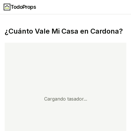
TodoProps
¿Cuánto Vale Mi Casa en
Cardona
?
Cargando tasador...