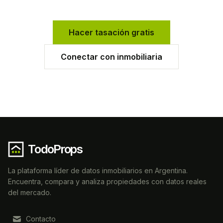
Hacer tasación gratis
Conectar con inmobiliaria
TodoProps
La plataforma líder de datos inmobiliarios en Argentina.
Encuentra, compara y analiza propiedades con datos reales
del mercado.
Contacto