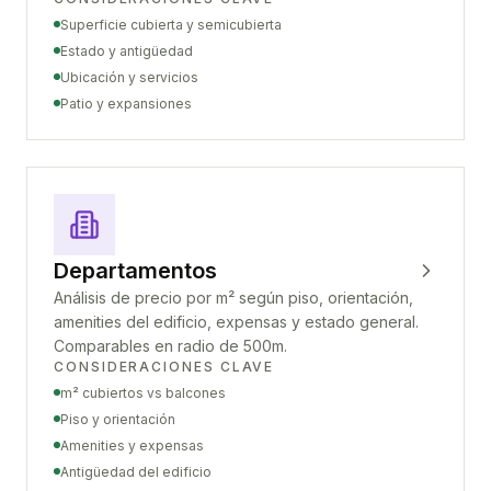
Superficie cubierta y semicubierta
Estado y antigüedad
Ubicación y servicios
Patio y expansiones
Departamentos
Análisis de precio por m² según piso, orientación,
amenities del edificio, expensas y estado general.
Comparables en radio de 500m.
CONSIDERACIONES CLAVE
m² cubiertos vs balcones
Piso y orientación
Amenities y expensas
Antigüedad del edificio