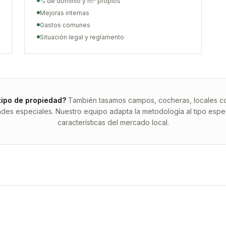
% de dominio y m² propios
Mejoras internas
Gastos comunes
Situación legal y reglamento
tipo de propiedad?
También tasamos campos, cocheras, locales com
ades especiales. Nuestro equipo adapta la metodología al tipo espec
características del mercado local.