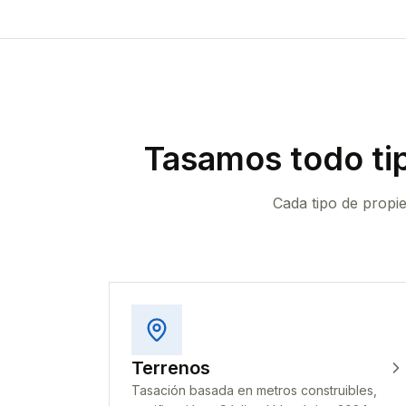
Tasamos todo ti
Cada tipo de propi
Terrenos
Tasación basada en metros construibles,