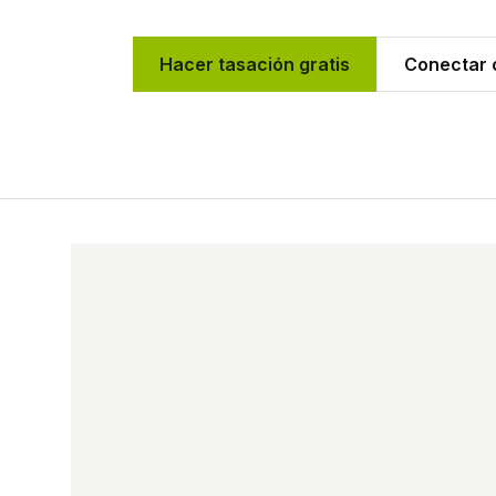
Hacer tasación gratis
Conectar c