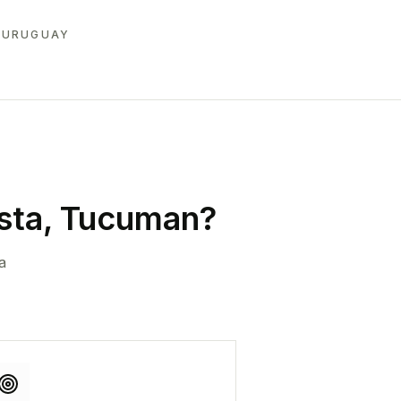
 URUGUAY
sta, Tucuman
?
a