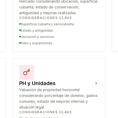
mercado considerando ubicación, superficie
cubierta, estado de conservación,
antigüedad y mejoras realizadas.
CONSIDERACIONES CLAVE
Superficie cubierta y semicubierta
Estado y antigüedad
Ubicación y servicios
Patio y expansiones
PH y Unidades
Valuación de propiedad horizontal
considerando porcentaje de dominio, gastos
comunes, estado de mejoras internas y
situación legal.
CONSIDERACIONES CLAVE