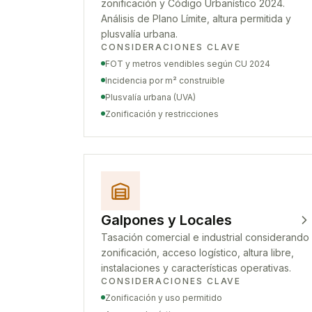
zonificación y Código Urbanístico 2024.
Análisis de Plano Límite, altura permitida y
plusvalía urbana.
CONSIDERACIONES CLAVE
FOT y metros vendibles según CU 2024
Incidencia por m² construible
Plusvalía urbana (UVA)
Zonificación y restricciones
Galpones y Locales
Tasación comercial e industrial considerando
zonificación, acceso logístico, altura libre,
instalaciones y características operativas.
CONSIDERACIONES CLAVE
Zonificación y uso permitido