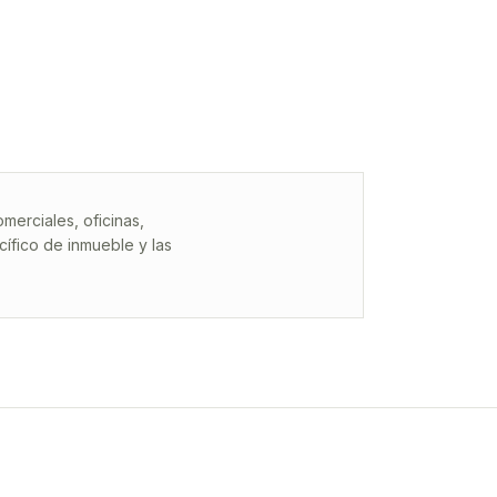
erciales, oficinas,
ífico de inmueble y las