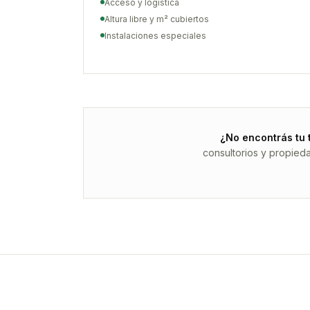
Acceso y logística
Altura libre y m² cubiertos
Instalaciones especiales
¿No encontrás tu 
consultorios y propied