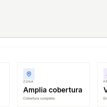
ZONA
P
Amplia cobertura
Cobertura completa
En