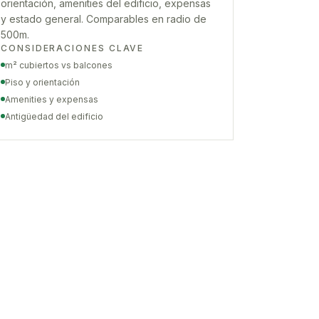
orientación, amenities del edificio, expensas
y estado general. Comparables en radio de
500m.
CONSIDERACIONES CLAVE
m² cubiertos vs balcones
Piso y orientación
Amenities y expensas
Antigüedad del edificio