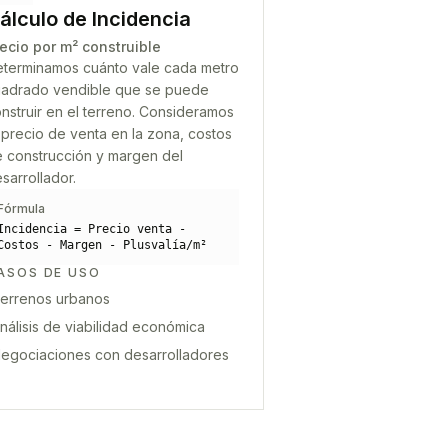
álculo de Incidencia
ecio por m² construible
terminamos cuánto vale cada metro
adrado vendible que se puede
nstruir en el terreno. Consideramos
 precio de venta en la zona, costos
 construcción y margen del
sarrollador.
Fórmula
Incidencia = Precio venta -
Costos - Margen - Plusvalía/m²
ASOS DE USO
errenos urbanos
nálisis de viabilidad económica
egociaciones con desarrolladores