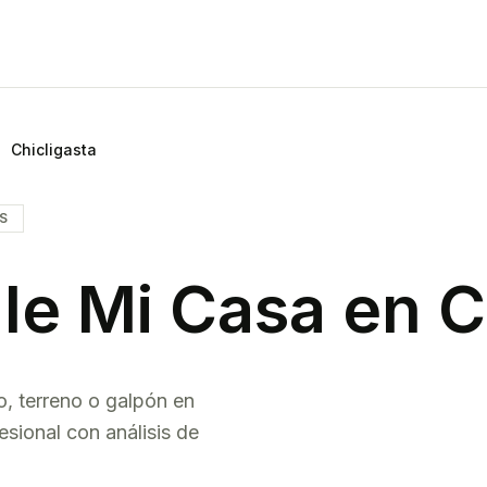
Chicligasta
IS
le Mi Casa en
C
o, terreno o galpón en
esional con análisis de