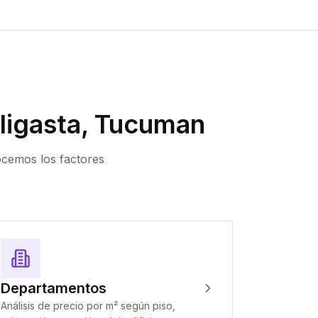
ligasta, Tucuman
ocemos los factores
Departamentos
Análisis de precio por m² según piso,