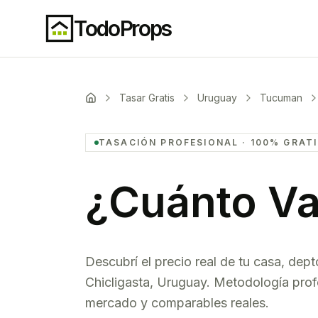
TodoProps
Tasar Gratis
Uruguay
Tucuman
TASACIÓN PROFESIONAL · 100% GRAT
¿Cuánto Va
Descubrí el precio real de tu casa, dept
Chicligasta
,
Uruguay
. Metodología prof
mercado y comparables reales.