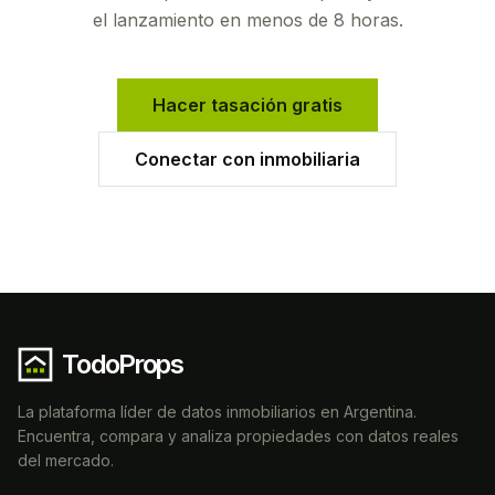
el lanzamiento en menos de 8 horas.
Hacer tasación gratis
Conectar con inmobiliaria
TodoProps
La plataforma líder de datos inmobiliarios en Argentina.
Encuentra, compara y analiza propiedades con datos reales
del mercado.