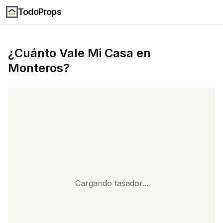
TodoProps
¿Cuánto Vale Mi Casa en
Monteros
?
Cargando tasador...