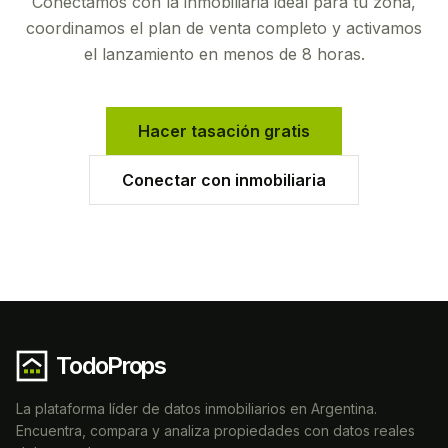
Conectamos con la inmobiliaria ideal para tu zona,
coordinamos el plan de venta completo y activamos
el lanzamiento en menos de 8 horas.
Hacer tasación gratis
Conectar con inmobiliaria
TodoProps
La plataforma líder de datos inmobiliarios en Argentina.
Encuentra, compara y analiza propiedades con datos reales