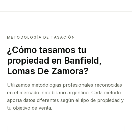
METODOLOGÍA DE TASACIÓN
¿Cómo tasamos tu
propiedad
en Banfield,
Lomas De Zamora
?
Utilizamos metodologías profesionales reconocidas
en el mercado inmobiliario argentino. Cada método
aporta datos diferentes según el tipo de propiedad y
tu objetivo de venta.