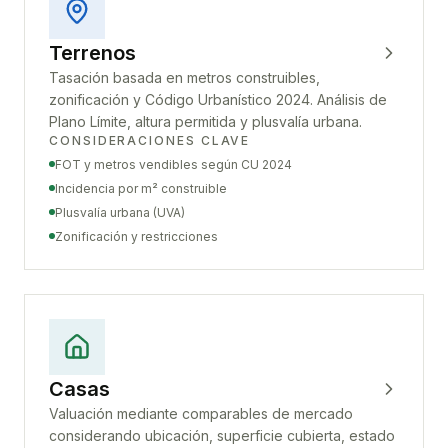
Terrenos
Tasación basada en metros construibles,
zonificación y Código Urbanístico 2024. Análisis de
Plano Límite, altura permitida y plusvalía urbana.
CONSIDERACIONES CLAVE
FOT y metros vendibles según CU 2024
Incidencia por m² construible
Plusvalía urbana (UVA)
Zonificación y restricciones
Casas
Valuación mediante comparables de mercado
considerando ubicación, superficie cubierta, estado