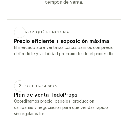
tiempos de venta.
1
POR QUÉ FUNCIONA
Precio eficiente + exposición máxima
El mercado abre ventanas cortas: salimos con precio
defendible y visibilidad premium desde el primer día.
2
QUÉ HACEMOS
Plan de venta TodoProps
Coordinamos precio, papeles, producción,
campañas y negociación para que vendas rápido
sin regalar valor.