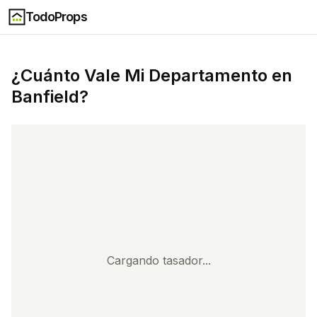
TodoProps
¿Cuánto Vale Mi
Departamento
en
Banfield
?
Cargando tasador...