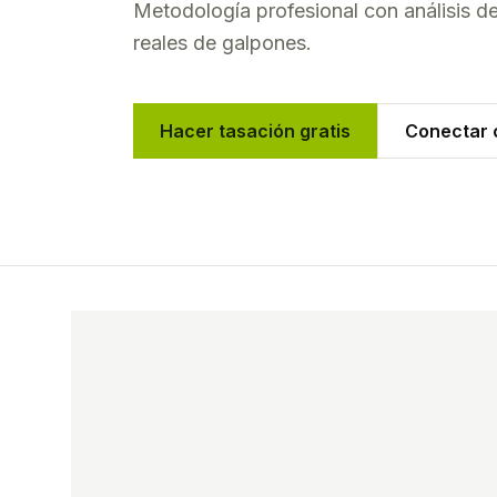
Metodología profesional con análisis 
reales de
galpones
.
Hacer tasación gratis
Conectar c