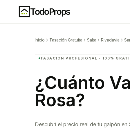
TodoProps
Inicio
Tasación Gratuita
Salta
Rivadavia
Sa
TASACIÓN PROFESIONAL · 100% GRAT
¿Cuánto Va
Rosa
?
Descubrí el precio real de tu
galpón
en