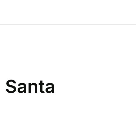
n
Santa