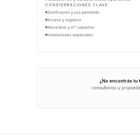
CONSIDERACIONES CLAVE
Zonificación y uso permitido
Acceso y logística
Altura libre y m² cubiertos
Instalaciones especiales
¿No encontrás tu 
consultorios y propied