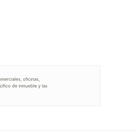
erciales, oficinas,
ífico de inmueble y las