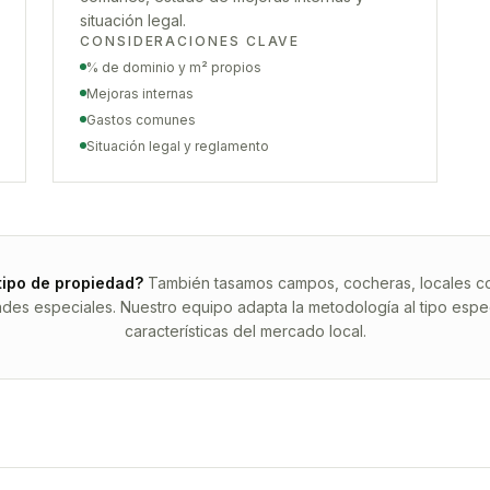
situación legal.
CONSIDERACIONES CLAVE
% de dominio y m² propios
Mejoras internas
Gastos comunes
Situación legal y reglamento
tipo de propiedad?
También tasamos campos, cocheras, locales com
ades especiales. Nuestro equipo adapta la metodología al tipo espec
características del mercado local.