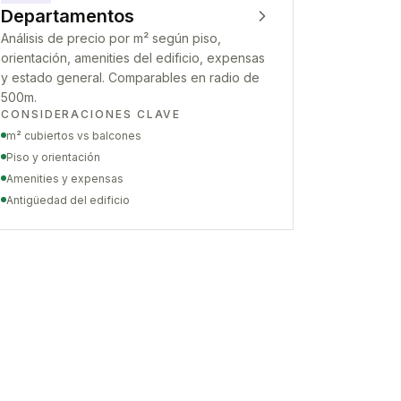
Departamentos
Análisis de precio por m² según piso,
orientación, amenities del edificio, expensas
y estado general. Comparables en radio de
500m.
CONSIDERACIONES CLAVE
m² cubiertos vs balcones
Piso y orientación
Amenities y expensas
Antigüedad del edificio