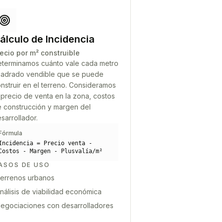
álculo de Incidencia
ecio por m² construible
terminamos cuánto vale cada metro
adrado vendible que se puede
nstruir en el terreno. Consideramos
 precio de venta en la zona, costos
 construcción y margen del
sarrollador.
Fórmula
Incidencia = Precio venta -
Costos - Margen - Plusvalía/m²
ASOS DE USO
errenos urbanos
nálisis de viabilidad económica
egociaciones con desarrolladores