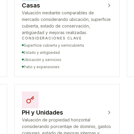
Casas
Valuación mediante comparables de
mercado considerando ubicación, superficie
cubierta, estado de conservación,
antigüedad y mejoras realizadas.
CONSIDERACIONES CLAVE
Superficie cubierta y semicubierta
Estado y antigüedad
Ubicación y servicios
Patio y expansiones
PH y Unidades
Valuación de propiedad horizontal
considerando porcentaje de dominio, gastos
comunes, estado de mejoras internas y