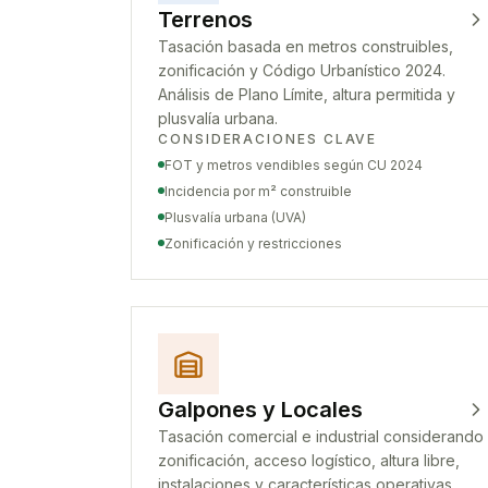
Terrenos
Tasación basada en metros construibles,
zonificación y Código Urbanístico 2024.
Análisis de Plano Límite, altura permitida y
plusvalía urbana.
CONSIDERACIONES CLAVE
FOT y metros vendibles según CU 2024
Incidencia por m² construible
Plusvalía urbana (UVA)
Zonificación y restricciones
Galpones y Locales
Tasación comercial e industrial considerando
zonificación, acceso logístico, altura libre,
instalaciones y características operativas.