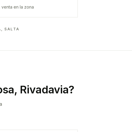
 venta en la zona
A, SALTA
sa, Rivadavia
?
a