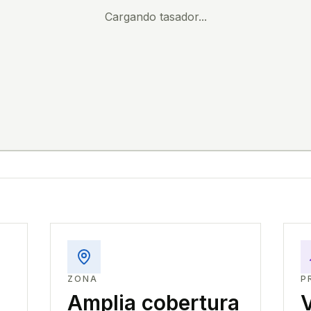
Cargando tasador...
ZONA
P
Amplia cobertura