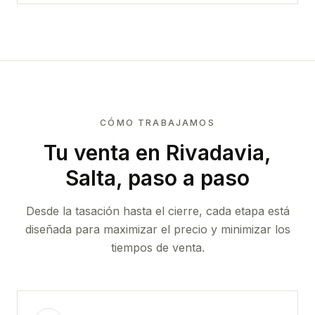
CÓMO TRABAJAMOS
Tu venta
en Rivadavia,
Salta
, paso a paso
Desde la tasación hasta el cierre, cada etapa está
diseñada para maximizar el precio y minimizar los
tiempos de venta.