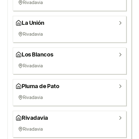
Rivadavia
La Unión
Rivadavia
Los Blancos
Rivadavia
Pluma de Pato
Rivadavia
Rivadavia
Rivadavia