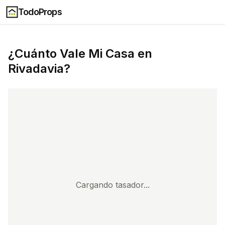
TodoProps
¿Cuánto Vale Mi Casa en
Rivadavia
?
Cargando tasador...