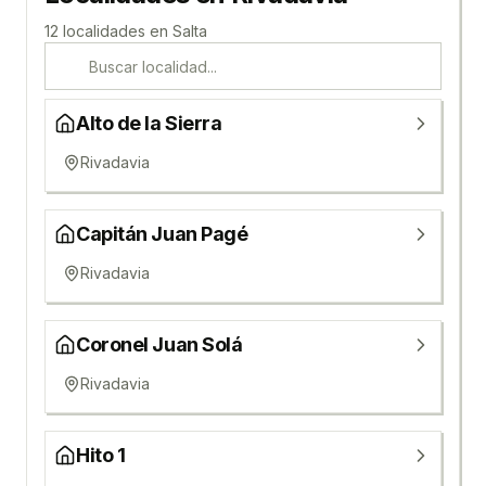
12
localidad
es
en
Salta
Alto de la Sierra
Rivadavia
Capitán Juan Pagé
Rivadavia
Coronel Juan Solá
Rivadavia
Hito 1