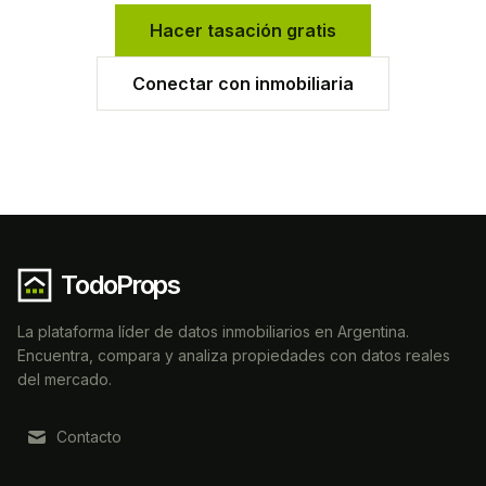
Hacer tasación gratis
Conectar con inmobiliaria
TodoProps
La plataforma líder de datos inmobiliarios en Argentina.
Encuentra, compara y analiza propiedades con datos reales
del mercado.
Contacto