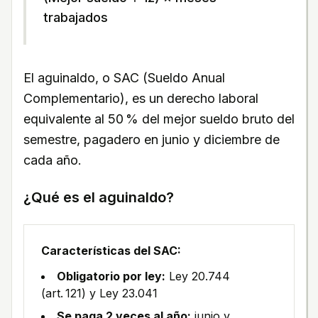
trabajados
El aguinaldo, o SAC (Sueldo Anual
Complementario), es un derecho laboral
equivalente al 50 % del mejor sueldo bruto del
semestre, pagadero en junio y diciembre de
cada año.
¿Qué es el aguinaldo?
Características del SAC:
Obligatorio por ley:
Ley 20.744
(art. 121) y Ley 23.041
Se paga 2 veces al año:
junio y