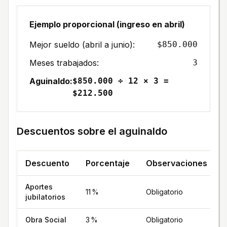
Ejemplo proporcional (ingreso en abril)
Mejor sueldo (abril a junio):
$850.000
Meses trabajados:
3
Aguinaldo:
$850.000 ÷ 12 × 3 =
$212.500
Descuentos sobre el aguinaldo
Descuento
Porcentaje
Observaciones
Aportes
11 %
Obligatorio
jubilatorios
Obra Social
3 %
Obligatorio