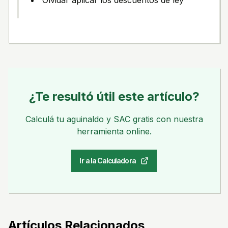
Olvidar aplicar los descuentos de ley
¿Te resultó útil este artículo?
Calculá tu aguinaldo y SAC gratis con nuestra
herramienta online.
Ir a la Calculadora
Artículos Relacionados