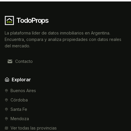
TodoProps
La plataforma líder de datos inmobiliarios en Argentina.
Encuentra, compara y analiza propiedades con datos reales
del mercado.
Contacto
Explorar
Buenos Aires
Córdoba
Santa Fe
Mendoza
Ver todas las provincias