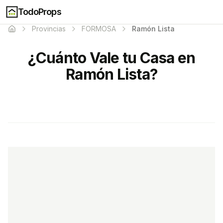
TodoProps
Provincias
FORMOSA
Ramón Lista
¿Cuánto Vale tu Casa en
Ramón Lista?