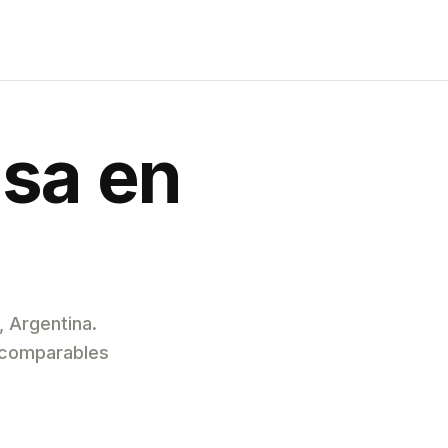
asa en
, Argentina.
y comparables