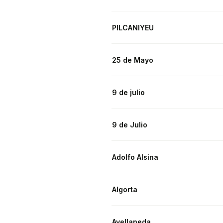
PILCANIYEU
25 de Mayo
9 de julio
9 de Julio
Adolfo Alsina
Algorta
Avellaneda