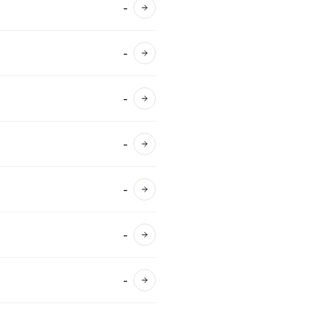
-
Ver detalles
-
Ver detalles
-
Ver detalles
-
Ver detalles
-
Ver detalles
-
Ver detalles
-
Ver detalles