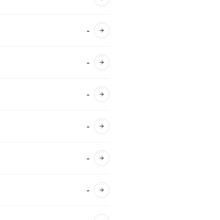
Ver detalles
-
Ver detalles
-
Ver detalles
-
Ver detalles
-
Ver detalles
-
Ver detalles
-
Ver detalles