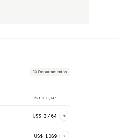
30
Departamentos
PRECIO/M²
US$ 2.464
Ver detalles
US$ 1.069