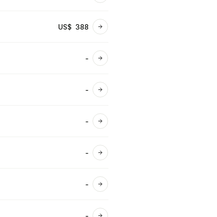
Ver detalles
US$ 388
Ver detalles
-
Ver detalles
-
Ver detalles
-
Ver detalles
-
Ver detalles
-
Ver detalles
-