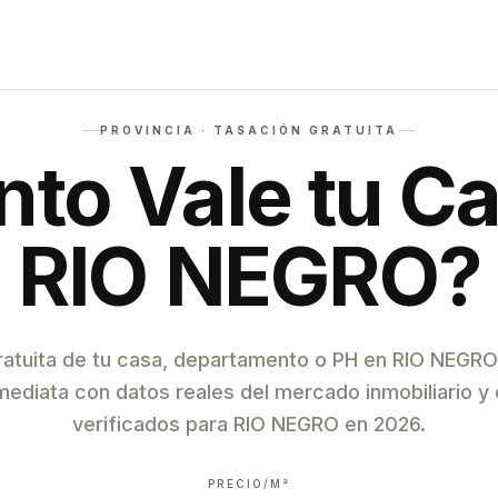
PROVINCIA · TASACIÓN GRATUITA
to Vale tu C
RIO NEGRO?
ratuita de tu casa, departamento o PH en
RIO NEGRO
mediata con datos reales del mercado inmobiliario 
verificados para
RIO NEGRO
en
2026
.
PRECIO/M²