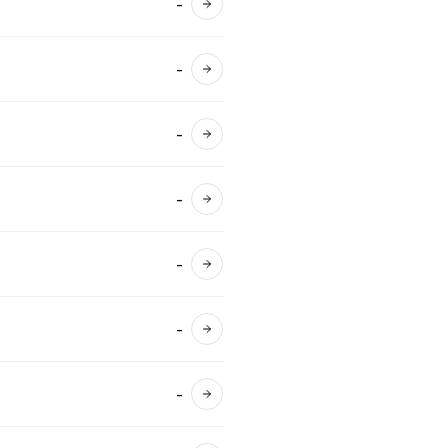
-
Ver detalles
-
Ver detalles
-
Ver detalles
-
Ver detalles
-
Ver detalles
-
Ver detalles
-
Ver detalles