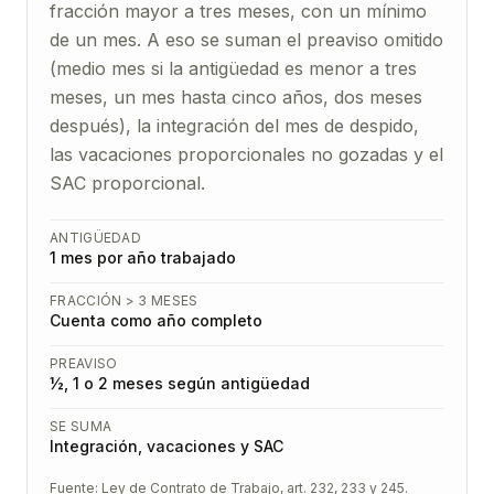
fracción mayor a tres meses, con un mínimo
de un mes. A eso se suman el preaviso omitido
(medio mes si la antigüedad es menor a tres
meses, un mes hasta cinco años, dos meses
después), la integración del mes de despido,
las vacaciones proporcionales no gozadas y el
SAC proporcional.
ANTIGÜEDAD
1 mes por año trabajado
FRACCIÓN > 3 MESES
Cuenta como año completo
PREAVISO
½, 1 o 2 meses según antigüedad
SE SUMA
Integración, vacaciones y SAC
Fuente:
Ley de Contrato de Trabajo, art. 232, 233 y 245
.