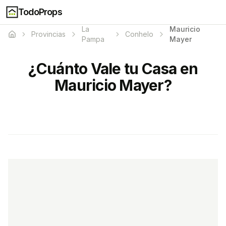
TodoProps
La
Mauricio
Provincias
Conhelo
Pampa
Mayer
¿Cuánto Vale tu Casa en
Mauricio Mayer?