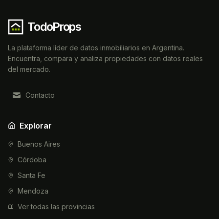
TodoProps
La plataforma líder de datos inmobiliarios en Argentina.
Encuentra, compara y analiza propiedades con datos reales
del mercado.
Contacto
Explorar
Buenos Aires
Córdoba
Santa Fe
Mendoza
Ver todas las provincias