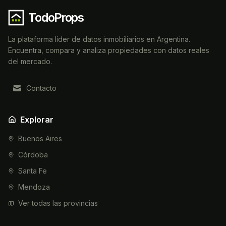
TodoProps
La plataforma líder de datos inmobiliarios en Argentina.
Encuentra, compara y analiza propiedades con datos reales
del mercado.
Contacto
Explorar
Buenos Aires
Córdoba
Santa Fe
Mendoza
Ver todas las provincias