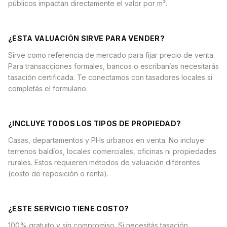
públicos impactan directamente el valor por m².
¿ESTA VALUACIÓN SIRVE PARA VENDER?
Sirve como referencia de mercado para fijar precio de venta.
Para transacciones formales, bancos o escribanías necesitarás
tasación certificada. Te conectamos con tasadores locales si
completás el formulario.
¿INCLUYE TODOS LOS TIPOS DE PROPIEDAD?
Casas, departamentos y PHs urbanos en venta. No incluye:
terrenos baldíos, locales comerciales, oficinas ni propiedades
rurales. Estos requieren métodos de valuación diferentes
(costo de reposición o renta).
¿ESTE SERVICIO TIENE COSTO?
100% gratuito y sin compromiso. Si necesitás tasación