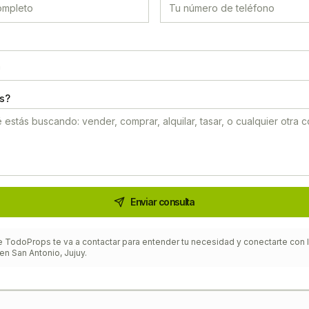
s?
Enviar consulta
 TodoProps te va a contactar para entender tu necesidad y conectarte con la
 en
San Antonio, Jujuy
.