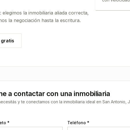
legimos la inmobiliaria aliada correcta,
 la negociación hasta la escritura.
gratis
 a contactar con una inmobiliaria
cesitás y te conectamos con la inmobiliaria ideal en
San Antonio, J
eto *
Teléfono *