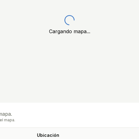
Cargando mapa...
mapa.
el mapa.
Ubicación