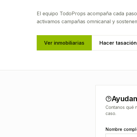
El equipo TodoProps acompaña cada paso: e
activamos campañas omnicanal y sostenemos
Ver inmobiliarias
Hacer tasación 
Ayudame
Contanos qué ne
caso.
Nombre compl