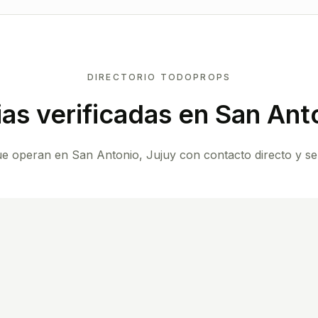
DIRECTORIO TODOPROPS
ias verificadas en
San Anto
ue operan en San Antonio, Jujuy con contacto directo y ser