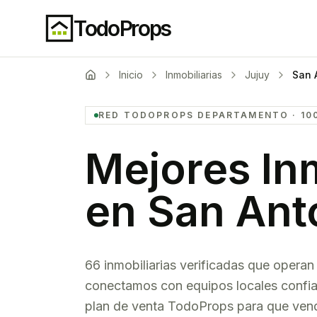
TodoProps
Inicio
Inmobiliarias
Jujuy
San 
RED TODOPROPS
DEPARTAMENTO
· 10
Mejores Inm
en
San Ant
66 inmobiliarias verificadas que operan
conectamos con equipos locales confia
plan de venta TodoProps para que venda