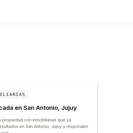
ILIARIAS
icada en
San Antonio, Jujuy
 propiedad con inmobiliarias que ya
esultados en
San Antonio, Jujuy
y responden
real.