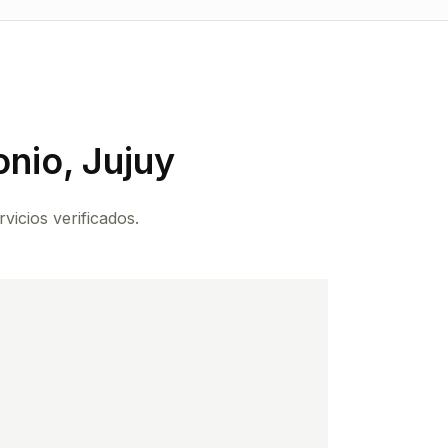
nio, Jujuy
vicios verificados.