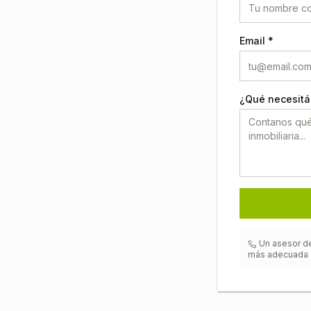
Email *
¿Qué necesitá
Un asesor de
más adecuada