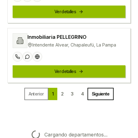
Ver detalles
Inmobiliaria PELLEGRINO
Intendente Alvear, Chapaleufú, La Pampa
Ver detalles
Anterior
1
2
3
4
Siguiente
Cargando departamentos...