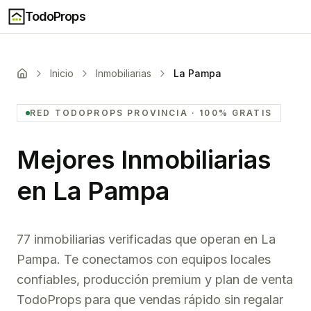
TodoProps
Inicio
Inmobiliarias
La Pampa
RED TODOPROPS
PROVINCIA
· 100% GRATIS
Mejores Inmobiliarias
en
La Pampa
77 inmobiliarias verificadas que operan en La
Pampa. Te conectamos con equipos locales
confiables, producción premium y plan de venta
TodoProps para que vendas rápido sin regalar