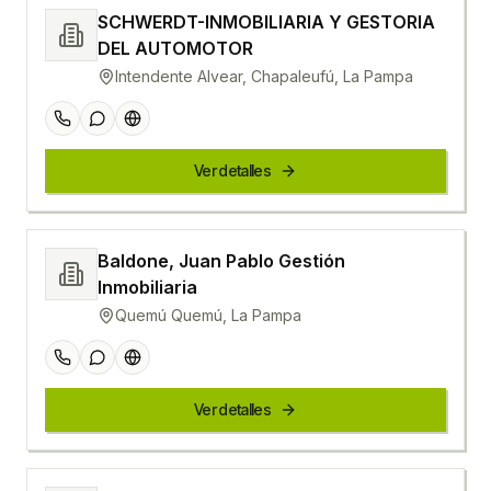
SCHWERDT-INMOBILIARIA Y GESTORIA
DEL AUTOMOTOR
Intendente Alvear, Chapaleufú, La Pampa
Ver detalles
Baldone, Juan Pablo Gestión
Inmobiliaria
Quemú Quemú, La Pampa
Ver detalles