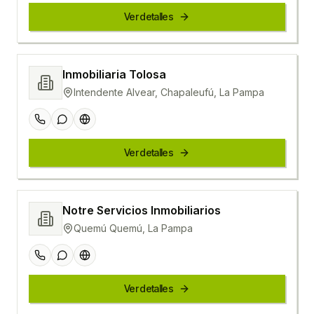
Ver detalles
Inmobiliaria Tolosa
Intendente Alvear, Chapaleufú, La Pampa
Ver detalles
Notre Servicios Inmobiliarios
Quemú Quemú, La Pampa
Ver detalles