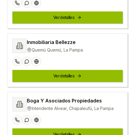
Ver detalles
Inmobiliaria Bellezze
Quemú Quemú, La Pampa
Ver detalles
Boga Y Asociados Propiedades
Intendente Alvear, Chapaleufú, La Pampa
Ver detalles