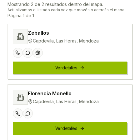
Mostrando
2
de
2
resultados dentro del mapa.
Actualizamos el listado cada vez que movés o acercás el mapa.
Página
1
de
1
Zeballos
Capdevila, Las Heras, Mendoza
Ver detalles
Florencia Monello
Capdevila, Las Heras, Mendoza
Ver detalles