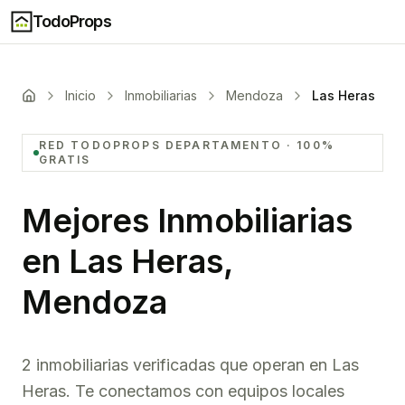
TodoProps
Inicio
Inmobiliarias
Mendoza
Las Heras
RED TODOPROPS
DEPARTAMENTO
· 100%
GRATIS
Mejores Inmobiliarias
en
Las Heras,
Mendoza
2 inmobiliarias verificadas que operan en Las
Heras. Te conectamos con equipos locales