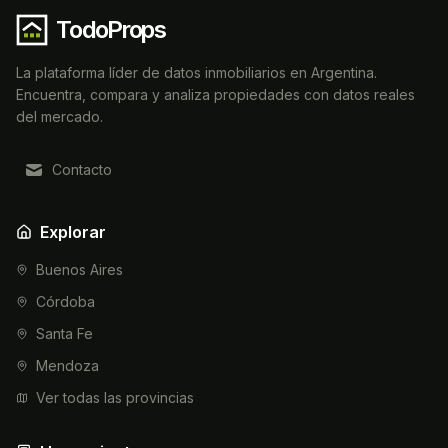
TodoProps
La plataforma líder de datos inmobiliarios en Argentina.
Encuentra, compara y analiza propiedades con datos reales
del mercado.
Contacto
Explorar
Buenos Aires
Córdoba
Santa Fe
Mendoza
Ver todas las provincias