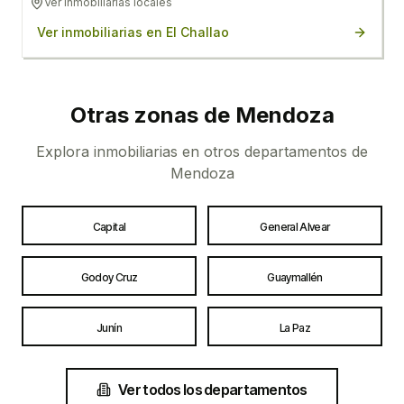
Ver inmobiliarias locales
Ver inmobiliarias en
El Challao
Otras zonas de
Mendoza
Explora inmobiliarias en otros departamentos de
Mendoza
Capital
General Alvear
Godoy Cruz
Guaymallén
Junín
La Paz
Ver todos los departamentos