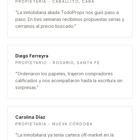
PROPIETARIA - CABALLITO, CABA
"
La inmobiliaria aliada TodoProps nos guió paso a
paso. En tres semanas recibimos propuestas serias y
cerramos al precio buscado.
"
Diego Ferreyra
PROPIETARIO - ROSARIO, SANTA FE
"
Ordenaron los papeles, trajeron compradores
calificados y nos acompañaron hasta la escritura sin
sorpresas.
"
Carolina Díaz
PROPIETARIA - NUEVA CÓRDOBA
"
La inmobiliaria ya tenía cartera off-market en la