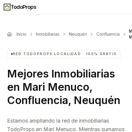
TodoProps
M
Inicio
Inmobiliarias
Neuquén
Confluencia
M
RED TODOPROPS
LOCALIDAD
· 100% GRATIS
Mejores Inmobiliarias
en
Mari Menuco,
Confluencia, Neuquén
Estamos ampliando la red de inmobiliarias
TodoProps en Mari Menuco. Mientras sumamos