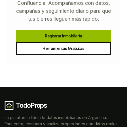
Confluencia. Acompañamos con datos,
campañas y seguimiento diario para que
tus cierres lleguen más rápido.
Registrar Inmobiliaria
Herramientas Gratuitas
TodoProps
La plataforma líder de datos inmobiliarios en Argentina.
Encuentra, compara y analiza propiedades con datos reales