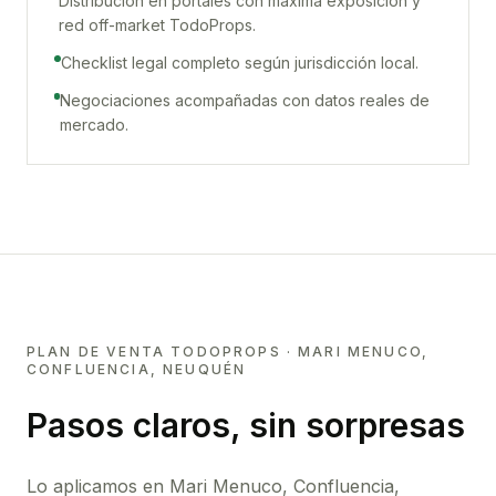
Distribución en portales con máxima exposición y
red off-market TodoProps.
Checklist legal completo según jurisdicción local.
Negociaciones acompañadas con datos reales de
mercado.
PLAN DE VENTA TODOPROPS ·
MARI MENUCO,
CONFLUENCIA, NEUQUÉN
Pasos claros, sin sorpresas
Lo aplicamos en
Mari Menuco, Confluencia,