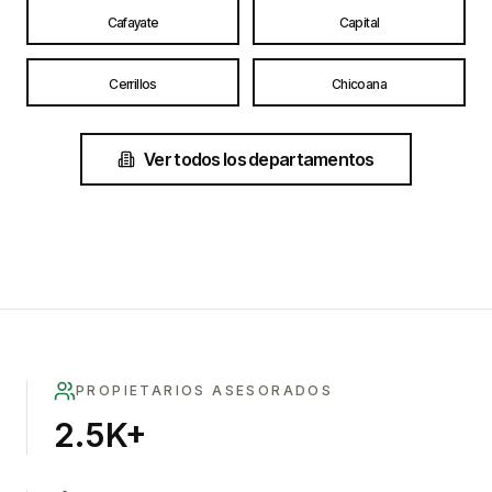
Cafayate
Capital
Cerrillos
Chicoana
Ver todos los departamentos
PROPIETARIOS ASESORADOS
2.5K+