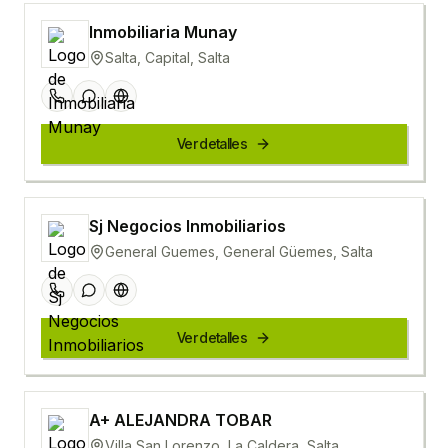
Inmobiliaria Munay
Salta, Capital, Salta
Ver detalles
Sj Negocios Inmobiliarios
General Guemes, General Güemes, Salta
Ver detalles
A+ ALEJANDRA TOBAR
Villa San Lorenzo, La Caldera, Salta