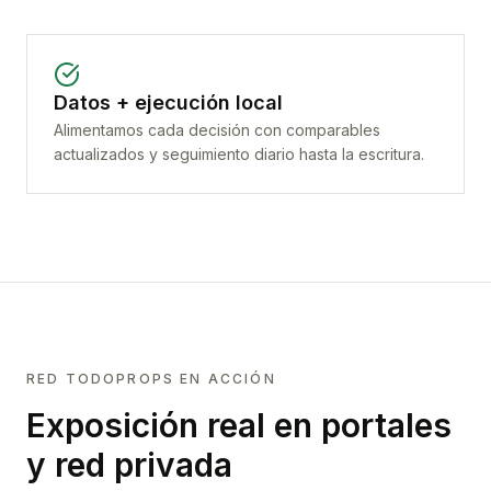
Datos + ejecución local
Alimentamos cada decisión con comparables
actualizados y seguimiento diario hasta la escritura.
RED TODOPROPS EN ACCIÓN
Exposición real en portales
y red privada