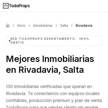
TodoProps
Inicio
Inmobiliarias
Salta
Rivadavia
RED TODOPROPS
DEPARTAMENTO
· 100%
GRATIS
Mejores Inmobiliarias
en
Rivadavia, Salta
130 inmobiliarias verificadas que operan en
Rivadavia. Te conectamos con equipos locales
confiables, producción premium y plan de venta
TodoProps para que vendas rápido sin regalar