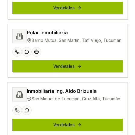
Ver detalles
Polar Inmobiliaria
Barrio Mutual San Martín, Tafí Viejo, Tucumán
Ver detalles
Inmobiliaria Ing. Aldo Brizuela
San Miguel de Tucumán, Cruz Alta, Tucumán
Ver detalles