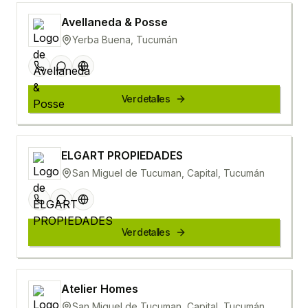
Avellaneda & Posse
Yerba Buena, Tucumán
Ver detalles
ELGART PROPIEDADES
San Miguel de Tucuman, Capital, Tucumán
Ver detalles
Atelier Homes
San Miguel de Tucuman, Capital, Tucumán