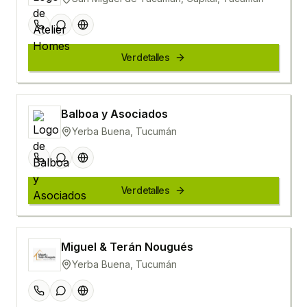
Ver detalles
Balboa y Asociados
Yerba Buena, Tucumán
Ver detalles
Miguel & Terán Nougués
Yerba Buena, Tucumán