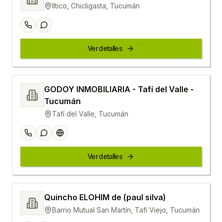
Iltico, Chicligasta, Tucumán
Ver detalles
GODOY INMOBILIARIA - Tafí del Valle -
Tucumán
Tafí del Valle, Tucumán
Ver detalles
Quincho ELOHIM de (paul silva)
Barrio Mutual San Martín, Tafí Viejo, Tucumán