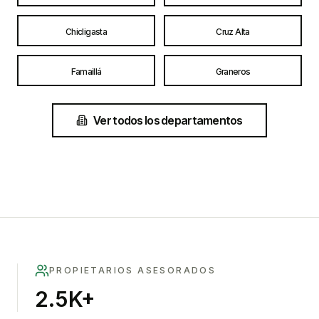
Chicligasta
Cruz Alta
Famaillá
Graneros
Ver todos los departamentos
PROPIETARIOS ASESORADOS
2.5K+