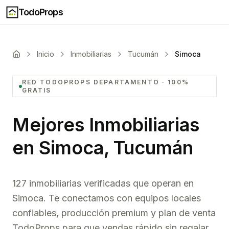
TodoProps
Inicio
Inmobiliarias
Tucumán
Simoca
RED TODOPROPS
DEPARTAMENTO
· 100%
GRATIS
Mejores Inmobiliarias
en
Simoca, Tucumán
127 inmobiliarias verificadas que operan en
Simoca. Te conectamos con equipos locales
confiables, producción premium y plan de venta
TodoProps para que vendas rápido sin regalar