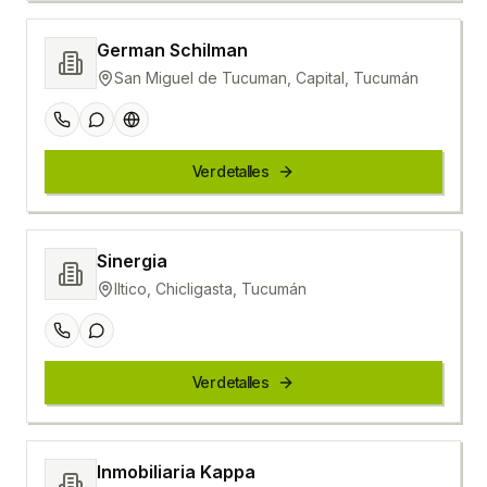
German Schilman
San Miguel de Tucuman, Capital, Tucumán
Ver detalles
Sinergia
Iltico, Chicligasta, Tucumán
Ver detalles
Inmobiliaria Kappa