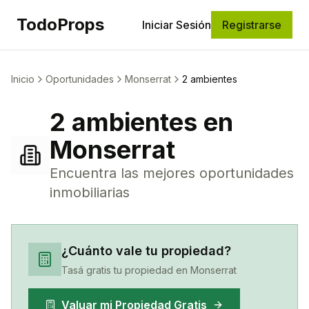
TodoProps
Iniciar Sesión
Registrarse
Inicio
Oportunidades
Monserrat
2 ambientes
2 ambientes
en
Monserrat
Encuentra las mejores oportunidades
inmobiliarias
¿Cuánto vale tu propiedad?
Tasá gratis tu propiedad en
Monserrat
Valuar mi Propiedad Gratis