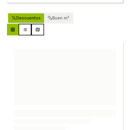
Descuentos
Buen m²