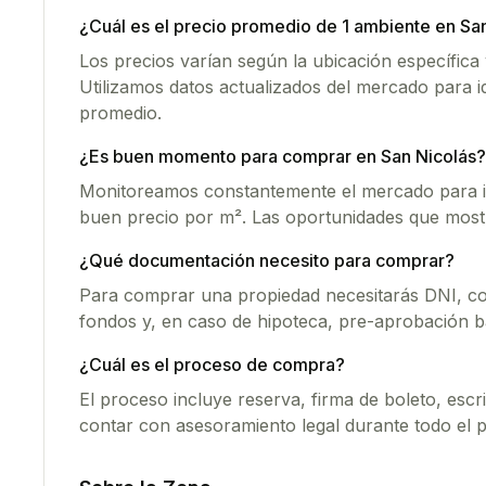
¿Cuál es el precio promedio de
1 ambiente
en
San
Los precios varían según la ubicación específica y
Utilizamos datos actualizados del mercado para i
promedio.
¿Es buen momento para comprar en
San Nicolás
?
Monitoreamos constantemente el mercado para id
buen precio por m². Las oportunidades que most
¿Qué documentación necesito para comprar?
Para comprar una propiedad necesitarás DNI, co
fondos y, en caso de hipoteca, pre-aprobación b
¿Cuál es el proceso de compra?
El proceso incluye reserva, firma de boleto, esc
contar con asesoramiento legal durante todo el 