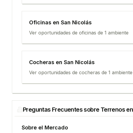
Oficina
s en
San Nicolás
Ver oportunidades de
oficina
s de
1 ambiente
Cochera
s en
San Nicolás
Ver oportunidades de
cochera
s de
1 ambiente
Preguntas Frecuentes sobre
Terreno
s e
Sobre el Mercado