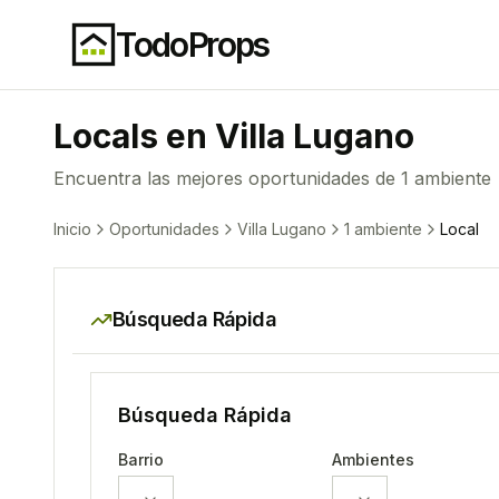
TodoProps
Local
s en
Villa Lugano
Encuentra las mejores oportunidades de
1 ambiente
Inicio
Oportunidades
Villa Lugano
1 ambiente
Local
Búsqueda Rápida
Búsqueda Rápida
Barrio
Ambientes