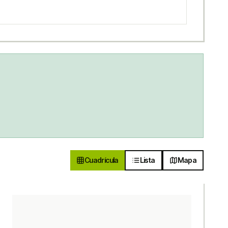
Cuadrícula
Lista
Mapa