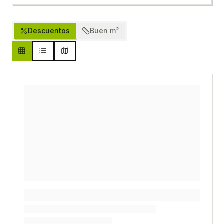
Descuentos
Buen m²