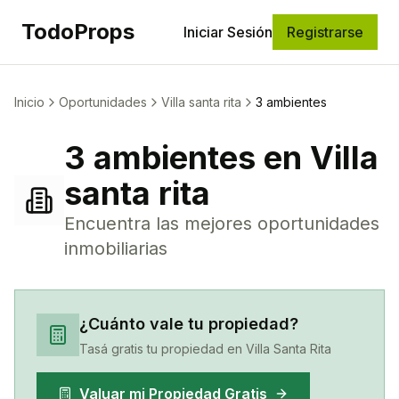
TodoProps
Iniciar Sesión
Registrarse
Inicio
Oportunidades
Villa santa rita
3 ambientes
3 ambientes
en
Villa
santa rita
Encuentra las mejores oportunidades
inmobiliarias
¿Cuánto vale tu propiedad?
Tasá gratis tu propiedad en
Villa Santa Rita
Valuar mi Propiedad Gratis