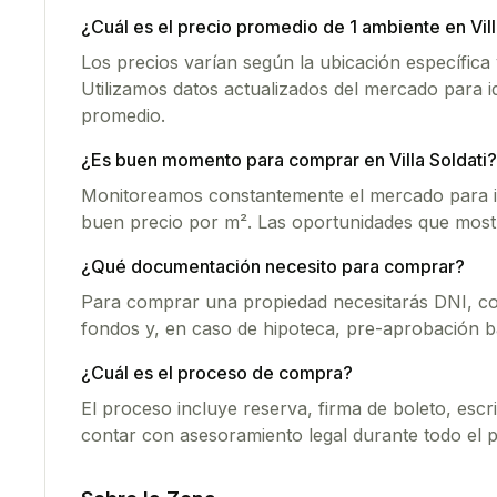
¿Cuál es el precio promedio de
1 ambiente
en
Vil
Los precios varían según la ubicación específica y
Utilizamos datos actualizados del mercado para i
promedio.
¿Es buen momento para comprar en
Villa Soldati
?
Monitoreamos constantemente el mercado para id
buen precio por m². Las oportunidades que most
¿Qué documentación necesito para comprar?
Para comprar una propiedad necesitarás DNI, co
fondos y, en caso de hipoteca, pre-aprobación b
¿Cuál es el proceso de compra?
El proceso incluye reserva, firma de boleto, esc
contar con asesoramiento legal durante todo el 