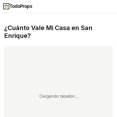
TodoProps
¿Cuánto Vale Mi Casa en
San
Enrique
?
Cargando tasador...