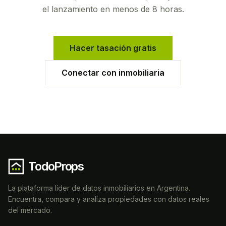
el lanzamiento en menos de 8 horas.
Hacer tasación gratis
Conectar con inmobiliaria
TodoProps
La plataforma líder de datos inmobiliarios en Argentina.
Encuentra, compara y analiza propiedades con datos reales
del mercado.