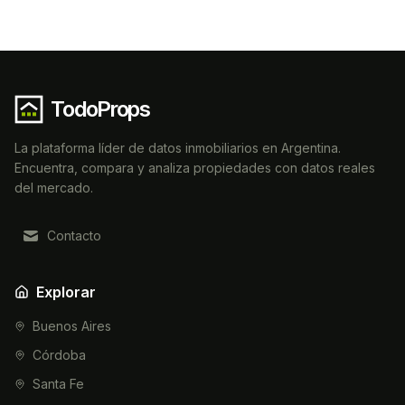
TodoProps
La plataforma líder de datos inmobiliarios en Argentina.
Encuentra, compara y analiza propiedades con datos reales
del mercado.
Contacto
Explorar
Buenos Aires
Córdoba
Santa Fe