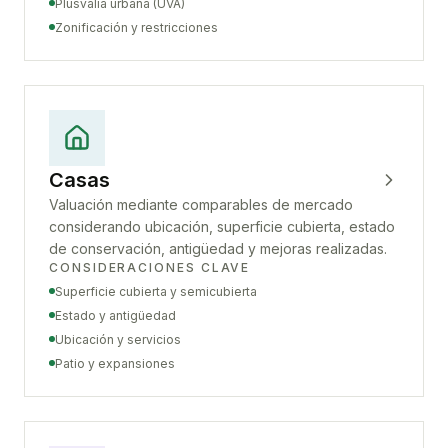
Plusvalía urbana (UVA)
Zonificación y restricciones
Casas
Valuación mediante comparables de mercado
considerando ubicación, superficie cubierta, estado
de conservación, antigüedad y mejoras realizadas.
CONSIDERACIONES CLAVE
Superficie cubierta y semicubierta
Estado y antigüedad
Ubicación y servicios
Patio y expansiones