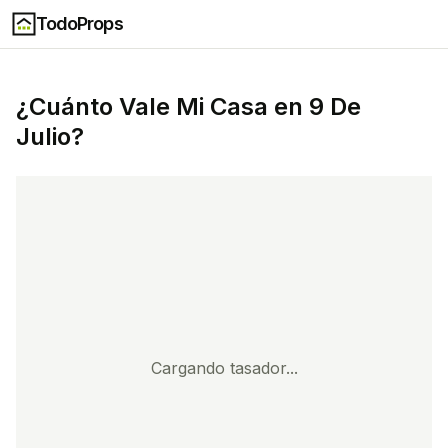
TodoProps
¿Cuánto Vale Mi Casa en
9 De
Julio
?
Cargando tasador...