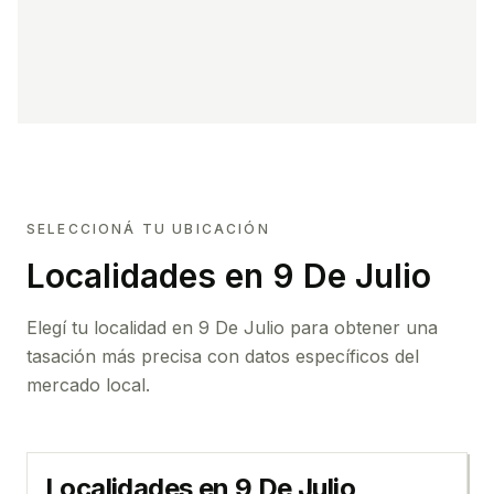
SELECCIONÁ TU UBICACIÓN
Localidades en 9 De Julio
Elegí tu localidad en 9 De Julio para obtener una
tasación más precisa con datos específicos del
mercado local.
Localidades en
9 De Julio