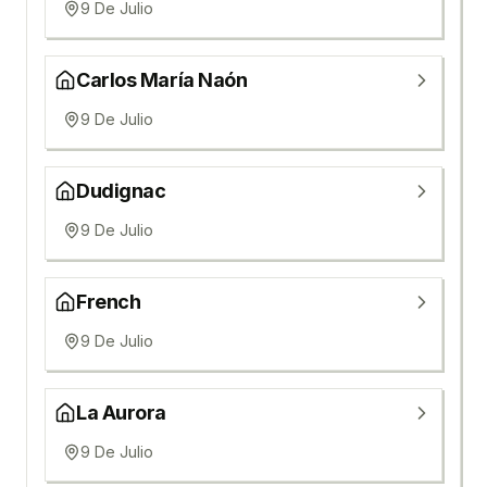
9 De Julio
Carlos María Naón
9 De Julio
Dudignac
9 De Julio
French
9 De Julio
La Aurora
9 De Julio