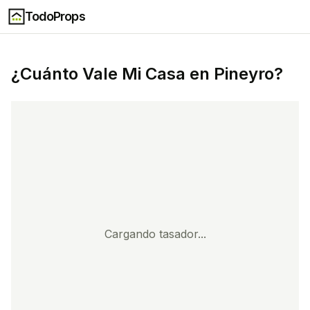
TodoProps
¿Cuánto Vale Mi Casa en
Pineyro
?
Cargando tasador...