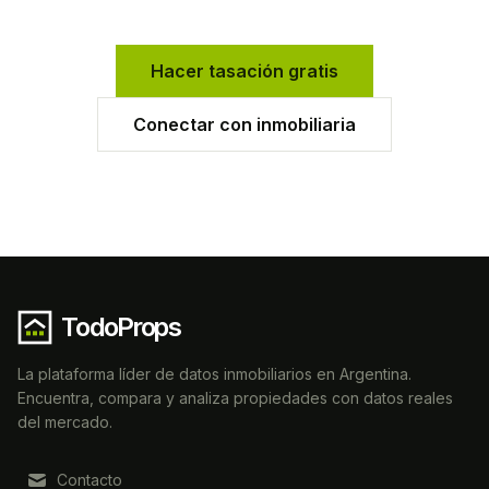
Hacer tasación gratis
Conectar con inmobiliaria
TodoProps
La plataforma líder de datos inmobiliarios en Argentina.
Encuentra, compara y analiza propiedades con datos reales
del mercado.
Contacto