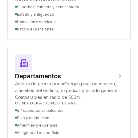
Superficie cubierta y semicubierta
Estado y antigüedad
Ubicación y servicios
Patio y expansiones
Departamentos
Análisis de precio por m² según piso, orientación,
amenities del edificio, expensas y estado general.
Comparables en radio de 500m.
CONSIDERACIONES CLAVE
m² cubiertos vs balcones
Piso y orientación
Amenities y expensas
Antigüedad del edificio