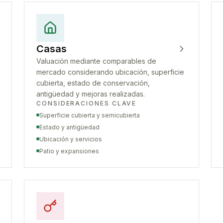
Casas
Valuación mediante comparables de
mercado considerando ubicación, superficie
cubierta, estado de conservación,
antigüedad y mejoras realizadas.
CONSIDERACIONES CLAVE
Superficie cubierta y semicubierta
Estado y antigüedad
Ubicación y servicios
Patio y expansiones