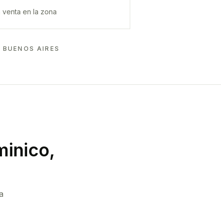
 venta en la zona
, BUENOS AIRES
minico,
a