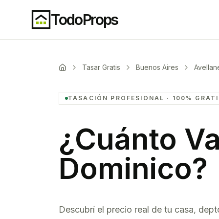
TodoProps
Tasar Gratis
Buenos Aires
Avella
TASACIÓN PROFESIONAL · 100% GRAT
¿Cuánto Va
Dominico
?
Descubrí el precio real de tu casa, dept