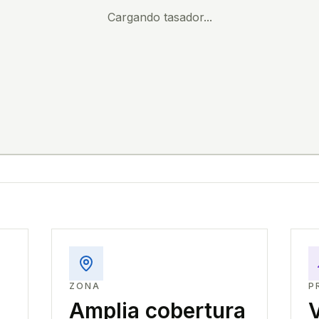
Cargando tasador...
ZONA
P
Amplia cobertura