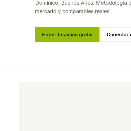
Dominico
,
Buenos Aires
. Metodología p
mercado y comparables reales.
Hacer tasación gratis
Conectar c