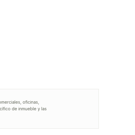
erciales, oficinas,
ífico de inmueble y las