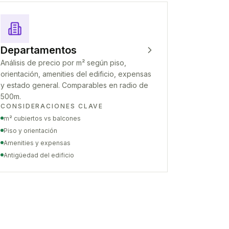
Departamentos
Análisis de precio por m² según piso,
orientación, amenities del edificio, expensas
y estado general. Comparables en radio de
500m.
CONSIDERACIONES CLAVE
m² cubiertos vs balcones
Piso y orientación
Amenities y expensas
Antigüedad del edificio