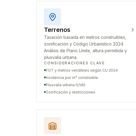
Terrenos
Tasación basada en metros construibles,
zonificación y Código Urbanístico 2024.
Análisis de Plano Límite, altura permitida y
plusvalía urbana.
CONSIDERACIONES CLAVE
FOT y metros vendibles según CU 2024
Incidencia por m² construible
Plusvalía urbana (UVA)
Zonificación y restricciones