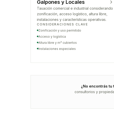
Galpones y Locales
Tasación comercial e industrial considerando
zonificación, acceso logístico, altura libre,
instalaciones y características operativas.
CONSIDERACIONES CLAVE
Zonificación y uso permitido
Acceso y logística
Altura libre y m² cubiertos
Instalaciones especiales
¿No encontrás tu 
consultorios y propied