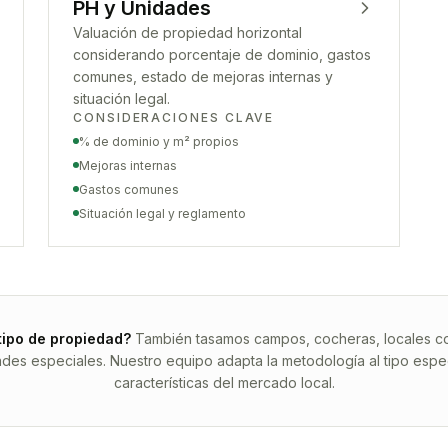
PH y Unidades
Valuación de propiedad horizontal
considerando porcentaje de dominio, gastos
comunes, estado de mejoras internas y
situación legal.
CONSIDERACIONES CLAVE
% de dominio y m² propios
Mejoras internas
Gastos comunes
Situación legal y reglamento
tipo de propiedad?
También tasamos campos, cocheras, locales com
ades especiales. Nuestro equipo adapta la metodología al tipo espec
características del mercado local.