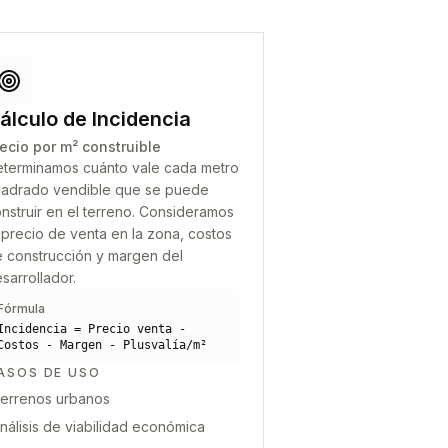
álculo de Incidencia
ecio por m² construible
terminamos cuánto vale cada metro
adrado vendible que se puede
nstruir en el terreno. Consideramos
 precio de venta en la zona, costos
 construcción y margen del
sarrollador.
Fórmula
Incidencia = Precio venta -
Costos - Margen - Plusvalía/m²
ASOS DE USO
errenos urbanos
nálisis de viabilidad económica