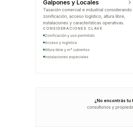
Galpones y Locales
Tasación comercial e industrial considerando
zonificación, acceso logístico, altura libre,
instalaciones y características operativas.
CONSIDERACIONES CLAVE
Zonificación y uso permitido
Acceso y logística
Altura libre y m² cubiertos
Instalaciones especiales
¿No encontrás tu 
consultorios y propied