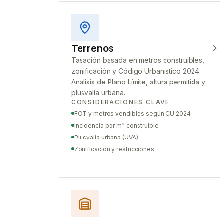
Terrenos
Tasación basada en metros construibles,
zonificación y Código Urbanístico 2024.
Análisis de Plano Límite, altura permitida y
plusvalía urbana.
CONSIDERACIONES CLAVE
FOT y metros vendibles según CU 2024
Incidencia por m² construible
Plusvalía urbana (UVA)
Zonificación y restricciones