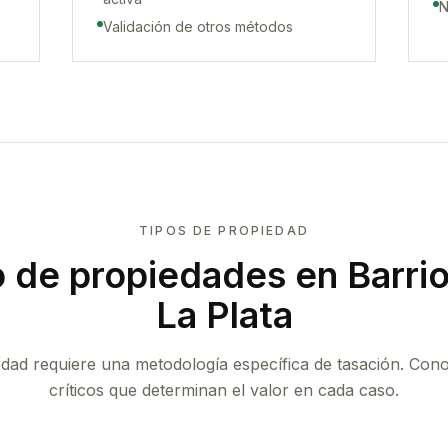
N
Validación de otros métodos
TIPOS DE PROPIEDAD
o de propiedades
en Barri
La Plata
edad requiere una metodología específica de tasación. Con
críticos que determinan el valor en cada caso.