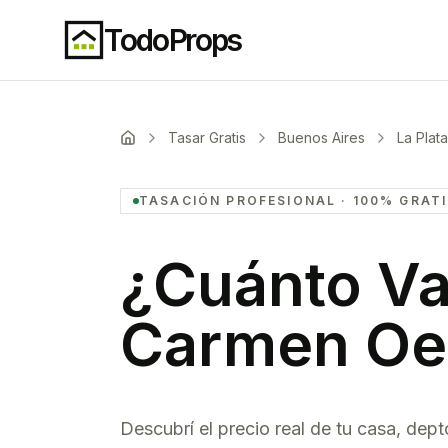
TodoProps
Tasar Gratis
Buenos Aires
La Plata
TASACIÓN PROFESIONAL · 100% GRAT
¿Cuánto Va
Carmen Oe
Descubrí el precio real de tu casa, dept