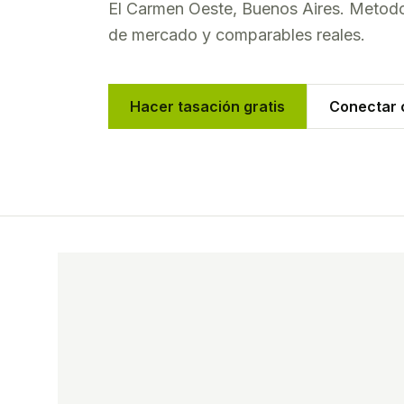
El Carmen Oeste
,
Buenos Aires
. Metodo
de mercado y comparables reales.
Hacer tasación gratis
Conectar c