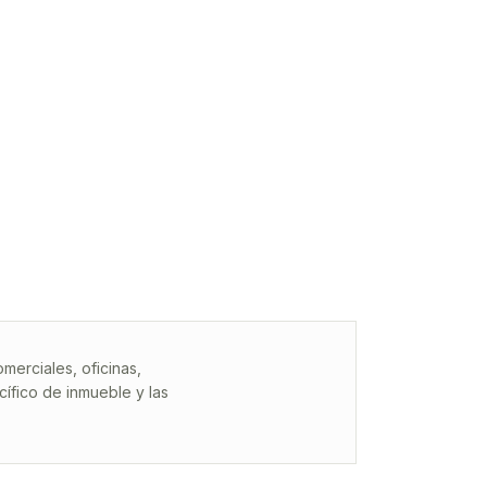
erciales, oficinas,
ífico de inmueble y las