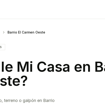
Barrio El Carmen Oeste
IS
le Mi Casa en
B
ste
?
o, terreno o galpón en
Barrio