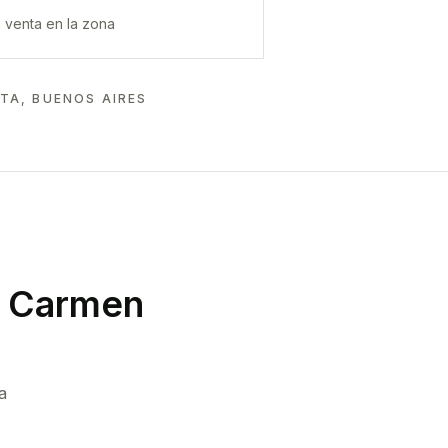
 venta en la zona
TA, BUENOS AIRES
l Carmen
a