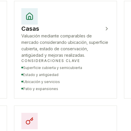
Casas
Valuación mediante comparables de
mercado considerando ubicación, superficie
cubierta, estado de conservación,
antigüedad y mejoras realizadas.
CONSIDERACIONES CLAVE
Superficie cubierta y semicubierta
Estado y antigüedad
Ubicación y servicios
Patio y expansiones