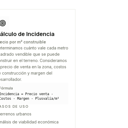
álculo de Incidencia
ecio por m² construible
terminamos cuánto vale cada metro
adrado vendible que se puede
nstruir en el terreno. Consideramos
 precio de venta en la zona, costos
 construcción y margen del
sarrollador.
Fórmula
Incidencia = Precio venta -
Costos - Margen - Plusvalía/m²
ASOS DE USO
errenos urbanos
nálisis de viabilidad económica