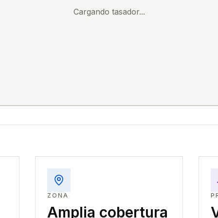
Cargando tasador...
ZONA
P
Amplia cobertura