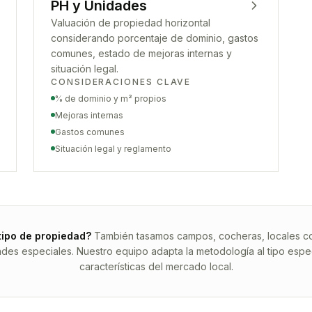
PH y Unidades
Valuación de propiedad horizontal
considerando porcentaje de dominio, gastos
comunes, estado de mejoras internas y
situación legal.
CONSIDERACIONES CLAVE
% de dominio y m² propios
Mejoras internas
Gastos comunes
Situación legal y reglamento
tipo de propiedad?
También tasamos campos, cocheras, locales com
ades especiales. Nuestro equipo adapta la metodología al tipo espec
características del mercado local.