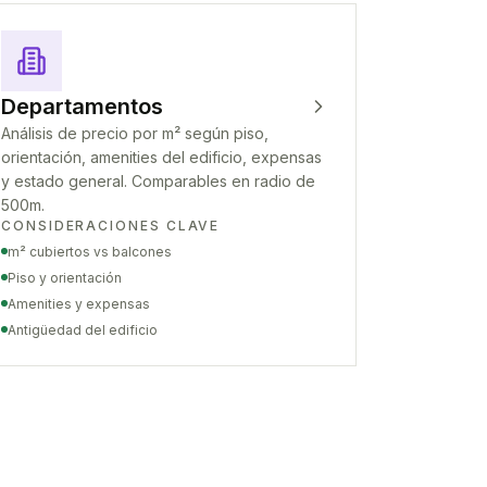
Departamentos
Análisis de precio por m² según piso,
orientación, amenities del edificio, expensas
y estado general. Comparables en radio de
500m.
CONSIDERACIONES CLAVE
m² cubiertos vs balcones
Piso y orientación
Amenities y expensas
Antigüedad del edificio