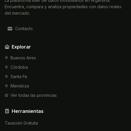
La plataforma líder de datos inmobiliarios en Argentina.
Encuentra, compara y analiza propiedades con datos reales
del mercado.
Contacto
Explorar
Buenos Aires
Córdoba
Santa Fe
Mendoza
Ver todas las provincias
Herramientas
Tasación Gratuita