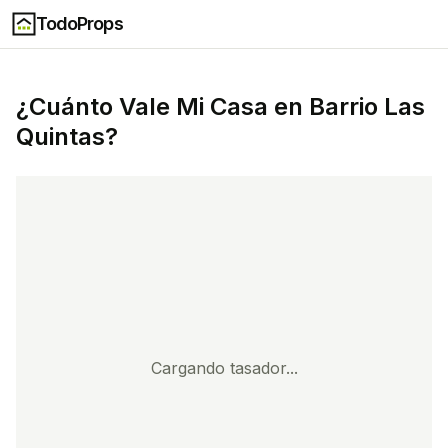
TodoProps
¿Cuánto Vale Mi Casa en
Barrio Las
Quintas
?
Cargando tasador...