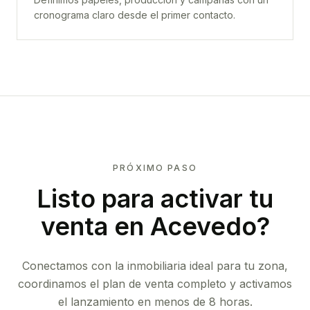
cronograma claro desde el primer contacto.
PRÓXIMO PASO
Listo para activar tu
venta en
Acevedo
?
Conectamos con la inmobiliaria ideal para tu zona,
coordinamos el plan de venta completo y activamos
el lanzamiento en menos de 8 horas.