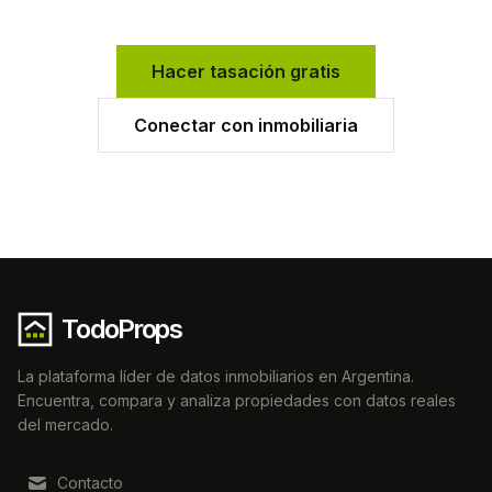
Hacer tasación gratis
Conectar con inmobiliaria
TodoProps
La plataforma líder de datos inmobiliarios en Argentina.
Encuentra, compara y analiza propiedades con datos reales
del mercado.
Contacto