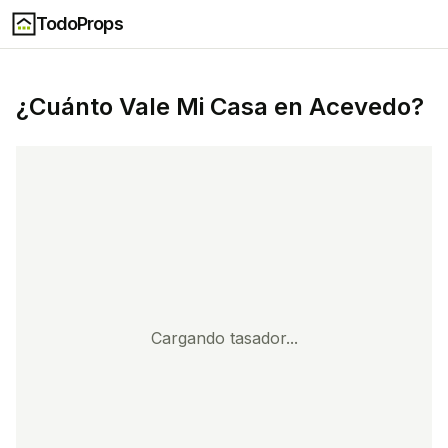
TodoProps
¿Cuánto Vale Mi Casa en
Acevedo
?
Cargando tasador...