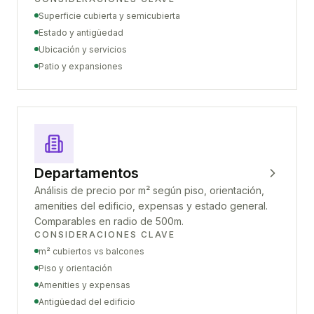
Superficie cubierta y semicubierta
Estado y antigüedad
Ubicación y servicios
Patio y expansiones
Departamentos
Análisis de precio por m² según piso, orientación,
amenities del edificio, expensas y estado general.
Comparables en radio de 500m.
CONSIDERACIONES CLAVE
m² cubiertos vs balcones
Piso y orientación
Amenities y expensas
Antigüedad del edificio