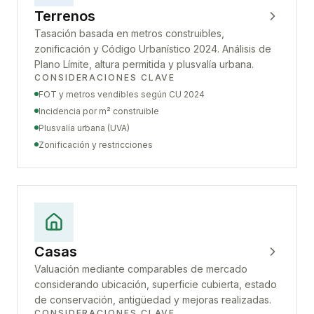
Terrenos
Tasación basada en metros construibles,
zonificación y Código Urbanístico 2024. Análisis de
Plano Límite, altura permitida y plusvalía urbana.
CONSIDERACIONES CLAVE
FOT y metros vendibles según CU 2024
Incidencia por m² construible
Plusvalía urbana (UVA)
Zonificación y restricciones
Casas
Valuación mediante comparables de mercado
considerando ubicación, superficie cubierta, estado
de conservación, antigüedad y mejoras realizadas.
CONSIDERACIONES CLAVE