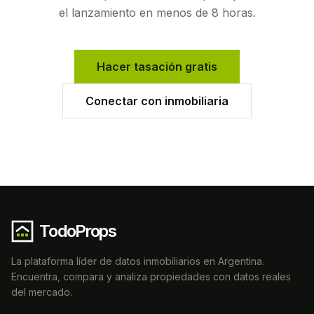
el lanzamiento en menos de 8 horas.
Hacer tasación gratis
Conectar con inmobiliaria
TodoProps
La plataforma líder de datos inmobiliarios en Argentina.
Encuentra, compara y analiza propiedades con datos reales
del mercado.