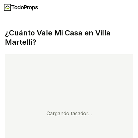
TodoProps
¿Cuánto Vale Mi Casa en
Villa
Martelli
?
Cargando tasador...