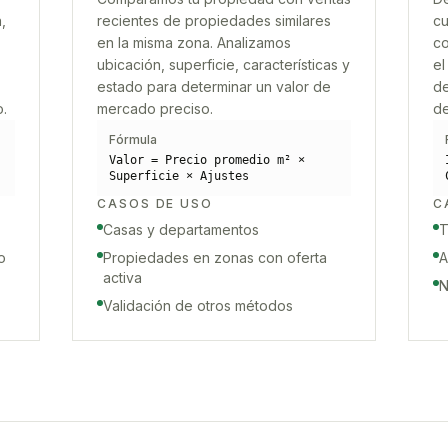
,
recientes de propiedades similares
cu
en la misma zona. Analizamos
co
ubicación, superficie, características y
el
estado para determinar un valor de
de
o.
mercado preciso.
de
Fórmula
Valor = Precio promedio m² ×
Superficie × Ajustes
CASOS DE USO
C
Casas y departamentos
T
o
Propiedades en zonas con oferta
A
activa
N
Validación de otros métodos