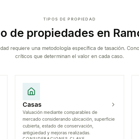
TIPOS DE PROPIEDAD
po de propiedades
en Ramo
edad requiere una metodología específica de tasación. Con
críticos que determinan el valor en cada caso.
Casas
Valuación mediante comparables de
mercado considerando ubicación, superficie
cubierta, estado de conservación,
antigüedad y mejoras realizadas.
CONSIDERACIONES CLAVE