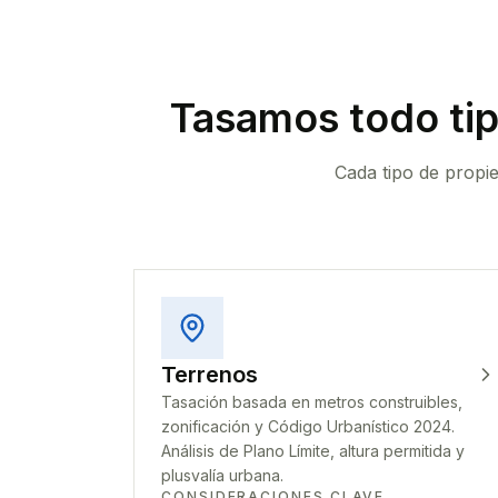
Tasamos todo ti
Cada tipo de propi
Terrenos
Tasación basada en metros construibles,
zonificación y Código Urbanístico 2024.
Análisis de Plano Límite, altura permitida y
plusvalía urbana.
CONSIDERACIONES CLAVE