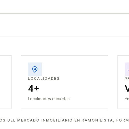
LOCALIDADES
P
4+
Localidades cubiertas
En
OS DEL MERCADO INMOBILIARIO EN
RAMON LISTA, FOR