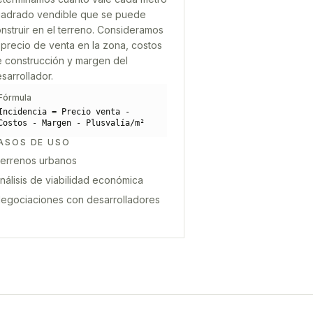
adrado vendible que se puede
nstruir en el terreno. Consideramos
 precio de venta en la zona, costos
 construcción y margen del
sarrollador.
Fórmula
Incidencia = Precio venta -
Costos - Margen - Plusvalía/m²
ASOS DE USO
errenos urbanos
nálisis de viabilidad económica
egociaciones con desarrolladores