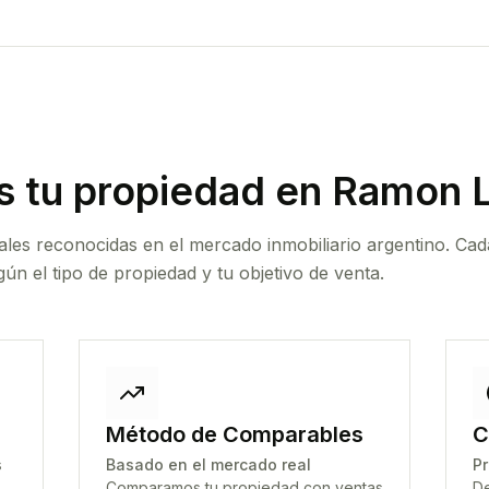
 tu propiedad
en Ramon L
ales reconocidas en el mercado inmobiliario argentino. Cad
ún el tipo de propiedad y tu objetivo de venta.
Método de Comparables
C
s
Basado en el mercado real
Pr
Comparamos tu propiedad con ventas
De