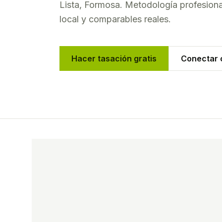
Lista
,
Formosa
. Metodología profesiona
local y comparables reales.
Hacer tasación gratis
Conectar c