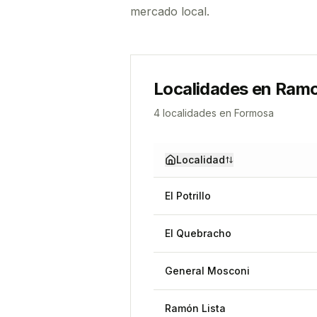
mercado local.
Localidades en
Ramo
4
localidad
es
en
Formosa
Localidad
El Potrillo
El Quebracho
General Mosconi
Ramón Lista