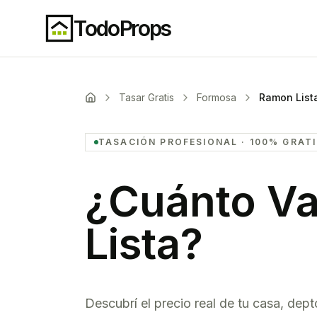
TodoProps
Tasar Gratis
Formosa
Ramon List
TASACIÓN PROFESIONAL · 100% GRAT
¿Cuánto Va
Lista
?
Descubrí el precio real de tu casa, dept