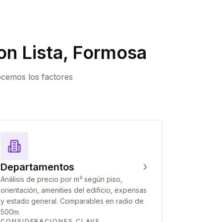
n Lista, Formosa
ocemos los factores
Departamentos
Análisis de precio por m² según piso,
orientación, amenities del edificio, expensas
y estado general. Comparables en radio de
500m.
CONSIDERACIONES CLAVE