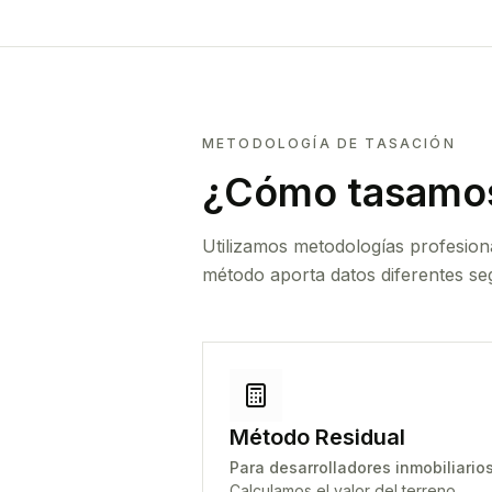
METODOLOGÍA DE TASACIÓN
¿Cómo tasamos
Utilizamos metodologías profesion
método aporta datos diferentes seg
Método Residual
Para desarrolladores inmobiliario
Calculamos el valor del terreno