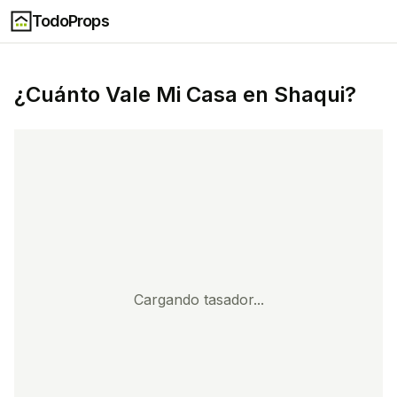
TodoProps
¿Cuánto Vale Mi Casa en
Shaqui
?
Cargando tasador...