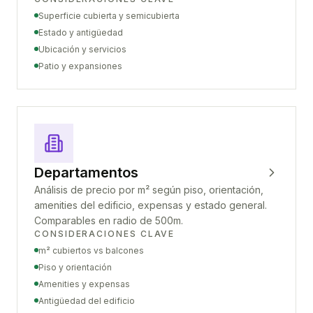
Superficie cubierta y semicubierta
Estado y antigüedad
Ubicación y servicios
Patio y expansiones
Departamentos
Análisis de precio por m² según piso, orientación,
amenities del edificio, expensas y estado general.
Comparables en radio de 500m.
CONSIDERACIONES CLAVE
m² cubiertos vs balcones
Piso y orientación
Amenities y expensas
Antigüedad del edificio