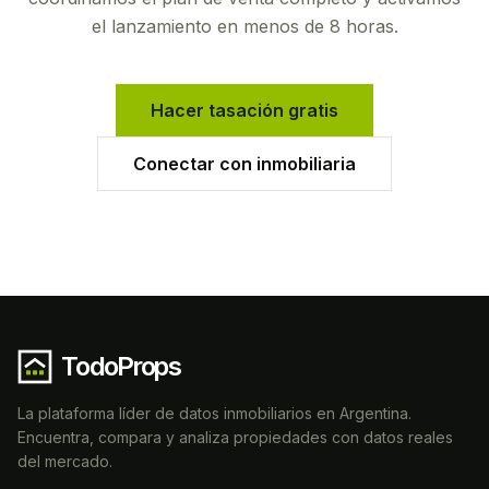
el lanzamiento en menos de 8 horas.
Hacer tasación gratis
Conectar con inmobiliaria
TodoProps
La plataforma líder de datos inmobiliarios en Argentina.
Encuentra, compara y analiza propiedades con datos reales
del mercado.