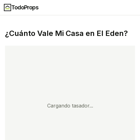
TodoProps
¿Cuánto Vale Mi Casa en
El Eden
?
Cargando tasador...