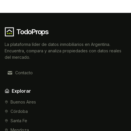
TodoProps
La plataforma líder de datos inmobiliarios en Argentina.
Encuentra, compara y analiza propiedades con datos reales
del mercado.
Contacto
Explorar
Buenos Aires
Córdoba
Santa Fe
Mendoza