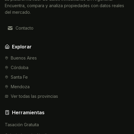
Encuentra, compara y analiza propiedades con datos reales
del mercado.
Contacto
Explorar
Buenos Aires
Córdoba
Santa Fe
Mendoza
Ver todas las provincias
Herramientas
Tasación Gratuita