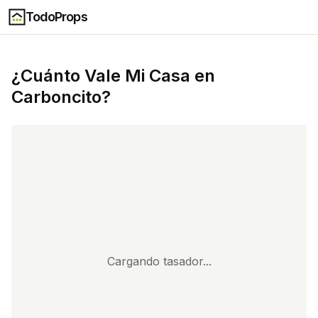
TodoProps
¿Cuánto Vale Mi Casa en
Carboncito
?
Cargando tasador...