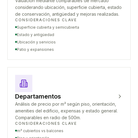
Valuación mediante comparables de mercado
considerando ubicación, superficie cubierta, estado
de conservación, antigüedad y mejoras realizadas.
CONSIDERACIONES CLAVE
Superficie cubierta y semicubierta
Estado y antigüedad
Ubicación y servicios
Patio y expansiones
Departamentos
Análisis de precio por m² según piso, orientación,
amenities del edificio, expensas y estado general.
Comparables en radio de 500m.
CONSIDERACIONES CLAVE
m² cubiertos vs balcones