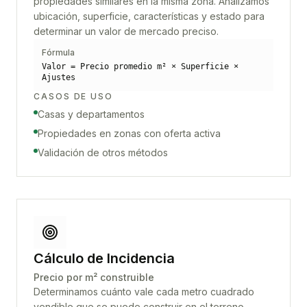
propiedades similares en la misma zona. Analizamos
ubicación, superficie, características y estado para
determinar un valor de mercado preciso.
Fórmula
Valor = Precio promedio m² × Superficie ×
Ajustes
CASOS DE USO
Casas y departamentos
Propiedades en zonas con oferta activa
Validación de otros métodos
Cálculo de Incidencia
Precio por m² construible
Determinamos cuánto vale cada metro cuadrado
vendible que se puede construir en el terreno.