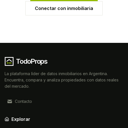
Conectar con inmobiliaria
TodoProps
La plataforma líder de datos inmobiliarios en Argentina.
Encuentra, compara y analiza propiedades con datos reales
del mercado.
Contacto
Explorar