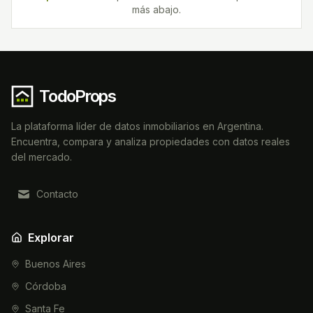
más abajo.
TodoProps
La plataforma líder de datos inmobiliarios en Argentina.
Encuentra, compara y analiza propiedades con datos reales
del mercado.
Contacto
Explorar
Buenos Aires
Córdoba
Santa Fe