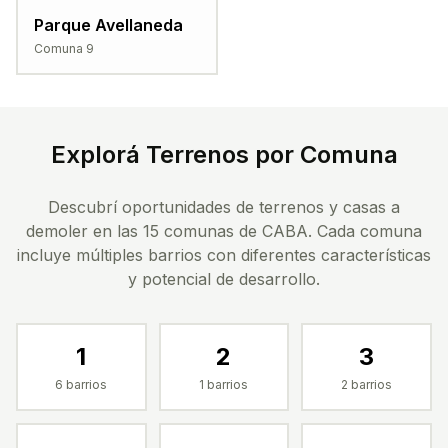
Parque Avellaneda
Comuna
9
Explorá Terrenos por Comuna
Descubrí oportunidades de terrenos y casas a
demoler en las 15 comunas de CABA. Cada comuna
incluye múltiples barrios con diferentes características
y potencial de desarrollo.
1
2
3
6
barrios
1
barrios
2
barrios