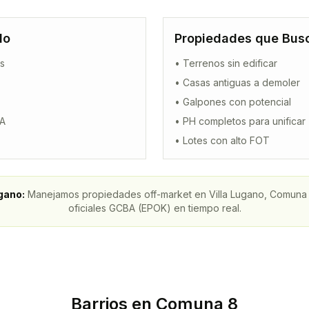
do
Propiedades que Bu
es
• Terrenos sin edificar
• Casas antiguas a demoler
• Galpones con potencial
BA
• PH completos para unificar
• Lotes con alto FOT
ugano
:
Manejamos propiedades off-market en
Villa Lugano
, Comuna
oficiales GCBA (EPOK) en tiempo real.
Barrios en Comuna 8