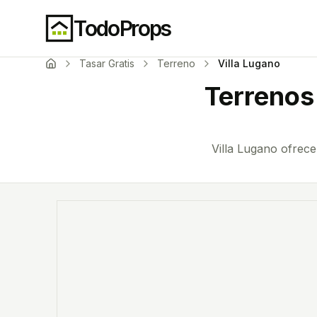
TodoProps
Tasar Gratis
Terreno
Villa Lugano
Terrenos
Villa Lugano ofrec