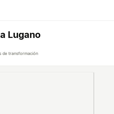
la Lugano
s de transformación