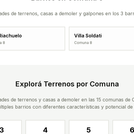
des de terrenos, casas a demoler y galpones en los 3 bar
 Riachuelo
Villa Soldati
na
8
Comuna
8
Explorá Terrenos por Comuna
ades de terrenos y casas a demoler en las 15 comunas d
tiples barrios con diferentes características y potencial de
3
4
5