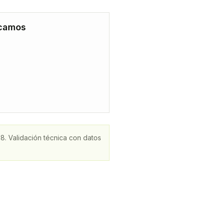
scamos
8
. Validación técnica con datos