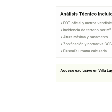
Análisis Técnico Inclui
• FOT oficial y metros vendibl
• Incidencia de terreno por m²
• Altura máxima y basamento
• Zonificación y normativa GC
• Plusvalía urbana calculada
Acceso exclusivo en
Villa L