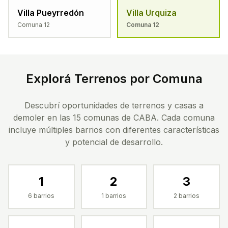
Villa Pueyrredón
Villa Urquiza
Comuna
12
Comuna
12
Explorá Terrenos por Comuna
Descubrí oportunidades de terrenos y casas a
demoler en las 15 comunas de CABA. Cada comuna
incluye múltiples barrios con diferentes características
y potencial de desarrollo.
1
2
3
6
barrios
1
barrios
2
barrios