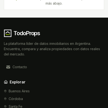
más abajo.
TodoProps
La plataforma líder de datos inmobiliarios en Argentina.
Encuentra, compara y analiza propiedades con datos reales
del mercado.
Contacto
Explorar
Buenos Aires
Córdoba
Santa Fe