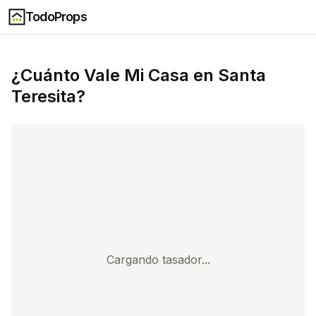
TodoProps
¿Cuánto Vale Mi Casa en
Santa
Teresita
?
Cargando tasador...