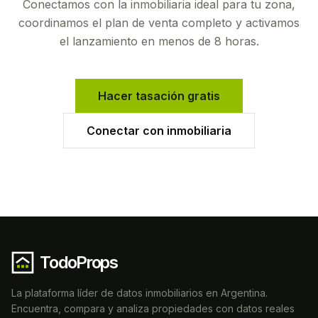
Conectamos con la inmobiliaria ideal para tu zona,
coordinamos el plan de venta completo y activamos
el lanzamiento en menos de 8 horas.
Hacer tasación gratis
Conectar con inmobiliaria
TodoProps
La plataforma líder de datos inmobiliarios en Argentina.
Encuentra, compara y analiza propiedades con datos reales